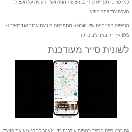
כמו פריטי תפריט סודיים, הצעות חניה ועוד. הקשה על העצות
מעלה עוד יותר מידע.
הטיפים הפנימיים של Gemini מתפרסמים כעת עבור אנדרואיד ו-
iOS אך רק בארה"ב כרגע.
לשונית סייר מעודכנת
גם כרטיסיית הסייר במפות עודכנה כדי "לעזור לך למצוא את הצעד