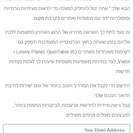
הבא שלך." אתה יכול להחליק למעלה כדי לראות פעילויות טרנדיות
ופופולריות יחד עם מסעדות ואתרים בקרבת מקום.
זה נועד לתת לך השראה מהירה של הרגע האחרון למקומות ללכת
אליהם בזמן שאתה בחוץ. הכרטיסייה המעודכנת תספק גם
רשימות מאוחדות מאתרים כמו Lonely Planet, OpenTable ו-
Viator, לצד בחירות משפיעות מקומיות שיעזרו לך לגלות נקודות
חדשות.
הירשם כדי לקבל את המדריך הטוב ביותר של טום ישירות לתיבת
הדואר הנכנס שלך.
קבל גישה מיידית לחדשות מרעננות, לביקורות החמות ביותר,
למבצעים מעולים וטיפים מועילים.