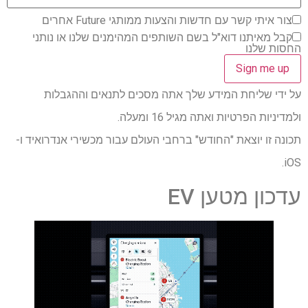
צור איתי קשר עם חדשות והצעות ממותגי Future אחרים
קבל מאיתנו דוא"ל בשם השותפים המהימנים שלנו או נותני
החסות שלנו
על ידי שליחת המידע שלך אתה מסכים לתנאים וההגבלות
ולמדיניות הפרטיות ואתה מגיל 16 ומעלה.
תכונה זו יוצאת "החודש" ברחבי העולם עבור מכשירי אנדרואיד ו-
iOS.
עדכון מטען EV