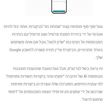
גוגל סוף סוף מוסיפה קצת "שמחת חג" לביקורות. אתה יכול להיות
אנונימי על ידי בחירת תמונת פרופיל ושם פרופיל עם כותרות
המבוססות על חגים כמו "שדון להוט", אבל אם אתה משתמש
באחד מהכינויים, הביקורת עדיין תהיה קשורה לחשבון Google
שלך.
זה נראה בשל לגרינצ'ס, אבל גוגל טוענת שההגנות המובנות
מבוססות AI של החברה "יפקחו אחר ביקורות חשודות ומזויפות".
לפי ענקית החיפוש, המערכת שלה עוצרת הן ביקורות מזויפות
שנרכשו על ידי עסקים והן פרופילי הונאה המבוססים על "דפוסי
שימוש לרעה".