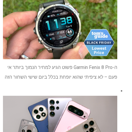
ה-Garmin Fenix ​​8 Pro פשוט הגיע למחיר הנמוך ביותר אי
פעם – לא ציפיתי שהוא יופחת בכלל ביום שישי השחור הזה