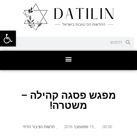
פתח סרגל
מפגש פסגה קהילה –
משטרה!
00:00
,
15 ספטמבר 2016
,
חדשות הציבור הדתי