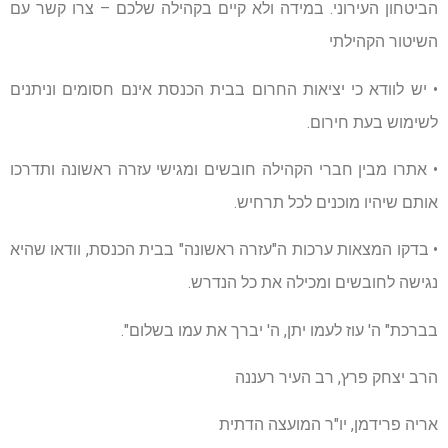
הביטחון העירוני. במידה ולא קיים בקהילה שלכם – צרו קשר עם
השיטור הקהילתי
• יש לוודא כי יציאות החרום בבית הכנסת אינם חסומים וניתנים
לשימוש בעת חירום.
• אתרו מבין חברי הקהילה חובשים ומגישי עזרה ראשונה ותדרכו
אותם שיהיו מוכנים לכל תרחיש.
• בדקו המצאות ערכות ה"עזרה ראשונה" בבית הכנסת, וודאו שהיא
נגישה לחובשים ומכילה את כל הנדרש.
בברכת" ה' עוז לעמו יתן, ה' יברך את עמו בשלום".
הרב יצחק פרץ, רב העיר רעננה
אריה פרידמן, יו"ר המועצה הדתית