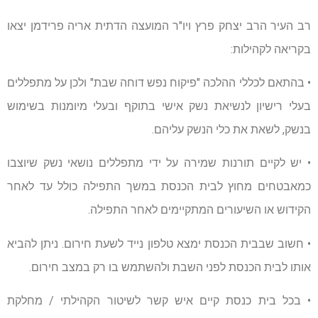
רב העיר הרב יצחק פרץ ויו"ר המועצה הדתית אריה פרידמן יצאו
בקריאה לקהילות:
• בהתאם לכללי ההלכה "פיקוח נפש דוחה שבת" ולכן על מתפללים
בעלי רישיון לנשיאת נשק אישי בתוקף ובעלי מיומנות בשימוש
בנשק, לשאת את כלי הנשק עליהם.
• יש לקיים תורנות שמירה על ידי מתפללים נושאי נשק שיוצבו
כמאבטחים מחוץ לבית הכנסת במשך התפילה כולל עד לאחר
הקידוש או השיעורים המתקיימים לאחר התפילה.
• חשוב שבבית הכנסת ימצא טלפון נייד לשעת חירום. ניתן להביא
אותו לבית הכנסת לפני השבת ולהשתמש בו רק במצב חירום.
• בכל בית כנסת קיים איש קשר לשיטור הקהילתי / מחלקת