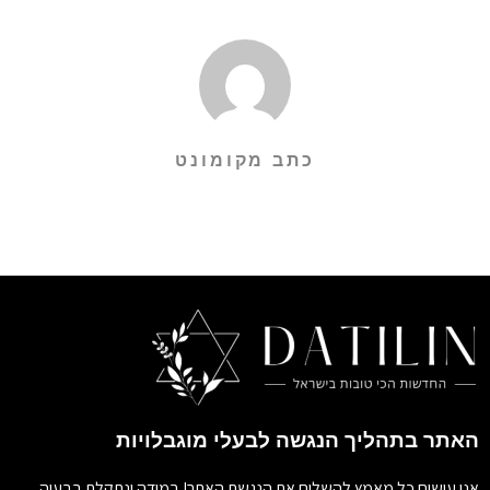
כתב מקומונט
האתר בתהליך הנגשה לבעלי מוגבלויות
אנו עושים כל מאמץ להשלים את הנגשת האתר! במידה ונתקלת בבעיה