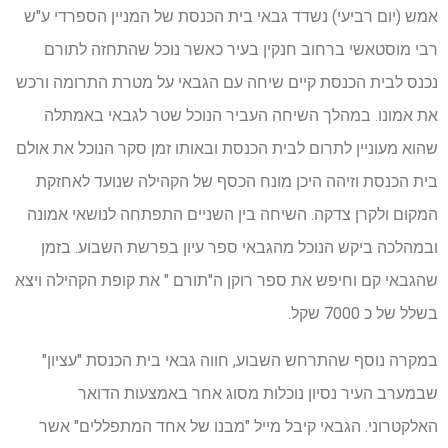
אמש (יום רביעי) נשדד גבאי בית הכנסת של המניין הספרדי ע"ש
רבי מוסטאשי ברחוב חנקין בעיר כאשר נוכל שהתחזה לתורם
נכנס לבית הכנסת קיים שיחה עם הגבאי על מטרת התרומה ורכש
את אמונו. במהלך השיחה העביר הנוכל שטר לגבאי באמתלה
שהוא מעוניין לתרום לבית הכנסת ובאותו זמן סקר הנוכל את אולם
בית הכנסת וזיהה היכן מונח הכסף של הקהילה שנועד לאחזקת
המקום ולקרן צדקה. השיחה בין השניים התפתחה לנושאי אמונה
ובמהלכה ביקש הנוכל מהגבאי ספר עיון בפרשת השבוע. בזמן
שהגבאי קם וחיפש את ספר רוקן ה"תורם " את קופת הקהילה ויצא
בשלל של כ 7000 שקל.
במקרה נוסף שהתרחש השבוע, חווה גבאי בית הכנסת "עציון"
שבמערב העיר נסיון נוכלות מסוג אחר באמצעות הדואר
האלקטרוני. הגבאי קיבל מייל "מבנו של אחד המתפללים" אשר