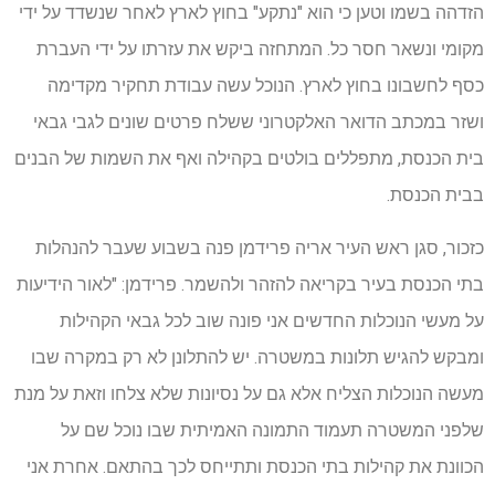
הזדהה בשמו וטען כי הוא "נתקע" בחוץ לארץ לאחר שנשדד על ידי
מקומי ונשאר חסר כל. המתחזה ביקש את עזרתו על ידי העברת
כסף לחשבונו בחוץ לארץ. הנוכל עשה עבודת תחקיר מקדימה
ושזר במכתב הדואר האלקטרוני ששלח פרטים שונים לגבי גבאי
בית הכנסת, מתפללים בולטים בקהילה ואף את השמות של הבנים
בבית הכנסת.
כזכור, סגן ראש העיר אריה פרידמן פנה בשבוע שעבר להנהלות
בתי הכנסת בעיר בקריאה להזהר ולהשמר. פרידמן: "לאור הידיעות
על מעשי הנוכלות החדשים אני פונה שוב לכל גבאי הקהילות
ומבקש להגיש תלונות במשטרה. יש להתלונן לא רק במקרה שבו
מעשה הנוכלות הצליח אלא גם על נסיונות שלא צלחו וזאת על מנת
שלפני המשטרה תעמוד התמונה האמיתית שבו נוכל שם על
הכוונת את קהילות בתי הכנסת ותתייחס לכך בהתאם. אחרת אני