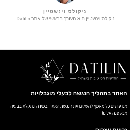
ניקולס וינשטיין
ניקולס וינשטיין הוא העורך הראשי של אתר Datilin.
האתר בתהליך הנגשה לבעלי מוגבלויות
אנו עושים כל מאמץ להשלים את הנגשת האתר! במידה ונתקלת בבעיה
אנא פנה אלינו!
זכויות יוצרים