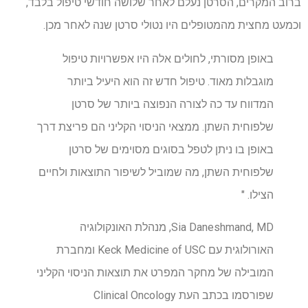
ברוב המקרים, הסרטן נעלם לאחר שלושה חודשי טיפול בלבד,
וכמעט מחצית מהמטופלים היו נטולי סרטן שנה לאחר מכן.
באופן מסורתי, לחולים אלה היו אפשרויות טיפול
מוגבלות מאוד. טיפול חדש זה הוא היעיל ביותר
המדווח עד כה לצורה הנפוצה ביותר של סרטן
שלפוחית השתן. ממצאי הניסוי הקליני הם פריצת דרך
באופן בו ניתן לטפל בסוגים מסוימים של סרטן
שלפוחית השתן, מה שמוביל לשיפור התוצאות ולחיים
הצילו. "
Sia Daneshmand, MD, מנהלת האונקולוגיה
האורולוגית עם Keck Medicine of USC ומחברת
המובילה של מחקר המפרט את תוצאות הניסוי הקליני
שפורסמו בכתב העת Clinical Oncology