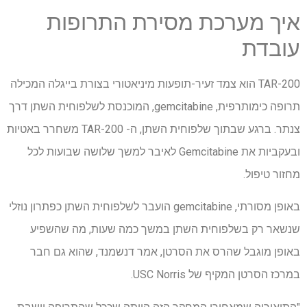
איך מערכת מסירת התרופות
עובדת
TAR-200 הוא צמד זעיר-תופעות מיניאטורי בצורת בייגלה המכילה
תרופה כימותרפית, gemcitabine, המוכנסת לשלפוחית השתן דרך
צנתר. ברגע שבתוך שלפוחית השתן, ה- TAR-200 משחרר באטיות
ובעקביות את Gemcitabine לאיבר למשך שלושה שבועות לכל
מחזור טיפול.
באופן מסורתי, gemcitabine הועבר לשלפוחית השתן כפתרון נוזלי
שנשאר רק בשלפוחית השתן במשך כמה שעות, מה שהשפיע
באופן מוגבל שהרס את הסרטן, אמר דנשמנד, שהוא גם חבר
במרכז הסרטן המקיף של USC Norris.