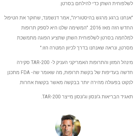
לשלפוחית השתן כדי להילחם בסרטן.
"אנחנו ברגע מרגש בהיסטוריה", אמר דנשמנד, שחוקר את הטיפול
החדש הזה מאז 2016. "המשימה שלנו היא לספק תרופות
למלחמה בסרטן לשלפוחית השתן שתציע הפוגה מתמשכת
מסרטן, ונראה שאנחנו בדרך לכיוון המטרה הזו."
מינהל המזון והתרופות האמריקני העניק ל- TAR-200 סקירה
חדשה בעדיפות של בקשת תרופות, מה שאומר שה- FDA מתכנן
לנקוט בפעולה מהירה יותר בבקשה מאשר בקשות אחרות.
תאגיד הבריאות ג'ונסון וג'ונסון מייצר TAR-200.