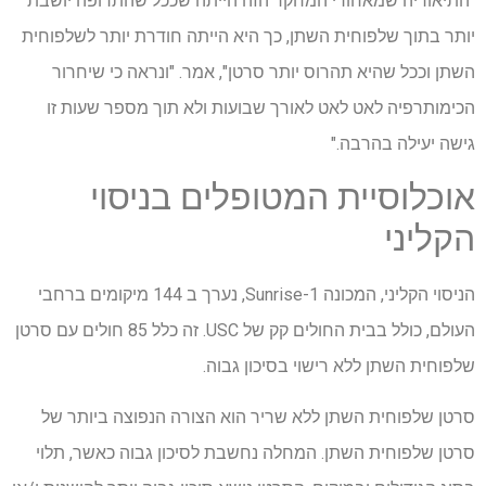
"התיאוריה שמאחורי המחקר הזה הייתה שככל שהתרופה יושבת
יותר בתוך שלפוחית השתן, כך היא הייתה חודרת יותר לשלפוחית
השתן וככל שהיא תהרוס יותר סרטן", אמר. "ונראה כי שיחרור
הכימותרפיה לאט לאט לאורך שבועות ולא תוך מספר שעות זו
גישה יעילה בהרבה."
אוכלוסיית המטופלים בניסוי
הקליני
הניסוי הקליני, המכונה Sunrise-1, נערך ב 144 מיקומים ברחבי
העולם, כולל בבית החולים קק של USC. זה כלל 85 חולים עם סרטן
שלפוחית השתן ללא רישוי בסיכון גבוה.
סרטן שלפוחית השתן ללא שריר הוא הצורה הנפוצה ביותר של
סרטן שלפוחית השתן. המחלה נחשבת לסיכון גבוה כאשר, תלוי