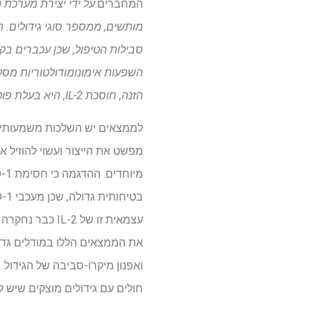
המחברים.
הזנה, חוסכת IL-2, היא בעלת פוטנציאל אמיתי להפוך את טיפול TIL בטוח יותר וזמין יותר עבור חולים עם גידולים מוצקים
עצמאית זו של 2
חולים עם גידולים מוצקים שיש ל