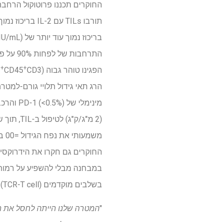
+
+
הפגינו טוהר גבוה (CD45
CD3
בשלבים מוקדמים (TCR-T cell).
"
המטרה שלנו הייתה לחסל את התלות של טיפול TIL במינון גבוה של IL-2, שהיו