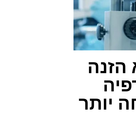
ה TIL ללא הזנה
פיה
 יותר