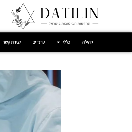
קהילה
כללי
טרנדים
יצירת קשר