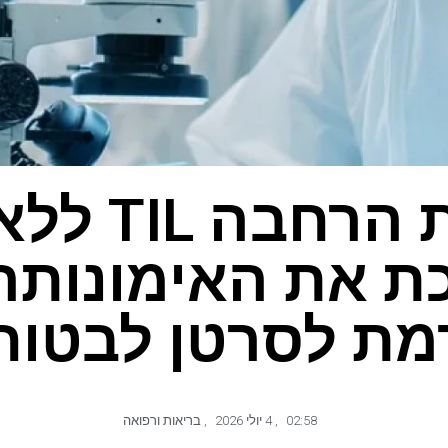
מערכת הרחב
ת את האימונותר
ת לסרטן לבטוחה
02:58
,
4 יולי 2026
,
בריאות ורפואה