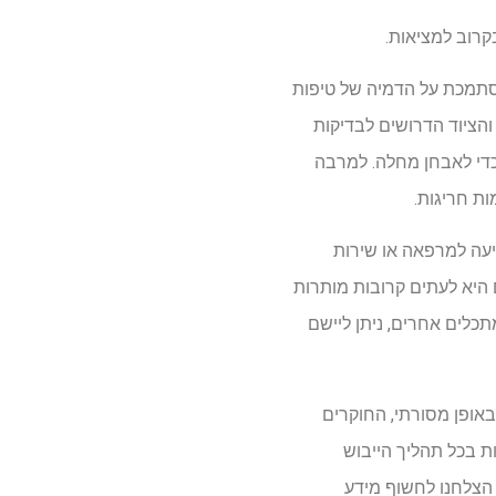
קרוב למציאות.
סתמכת על הדמיה של טיפות
והציוד הדרושים לבדיקות
 כדי לאבחן מחלה. למרבה
ות חריגות.
יליטר של דם, מה שמחייב נסיעה למרפאה או שירות
 היא לעתים קרובות מותרות
תכלים אחרים, ניתן ליישם
אופן מסורתי, החוקרים
ת בכל תהליך הייבוש
 הצלחנו לחשוף מידע