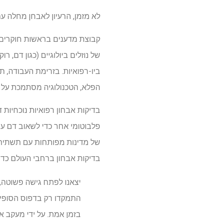
לא מזמן, הרעיון לאבחן מחלה עם
קבוצת מדענים בראשות חוקרים 
של נוזלים ביולוגיים (כגון דם,
ביו-רפואיות. בזרימת העבודה, ת
הפלא, הטכנולוגיה מסתמכת על תהל
פלבוטומי אחר כדי לשאוב דם עם 
של מדינות מפותחות עם תשתית ב
בדיקות אבחון ברחבי העולם כדי
יצאנו לפתח גישה פשוטה,
התמקדו רק בדפוס הסופי ש
בזמן אמת. על ידי מעקב א