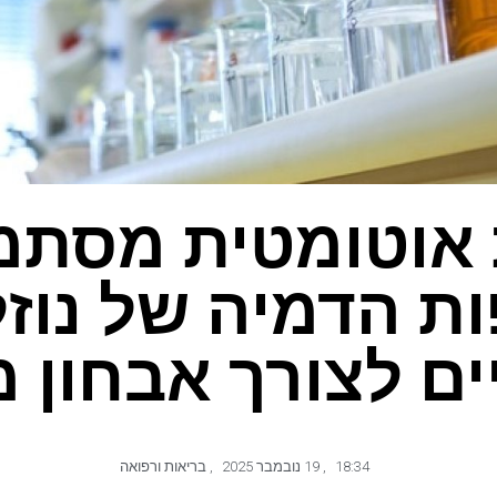
אוטומטית מסתמ
ות הדמיה של נוזל
יים לצורך אבחון 
18:34
,
19 נובמבר 2025
,
בריאות ורפואה