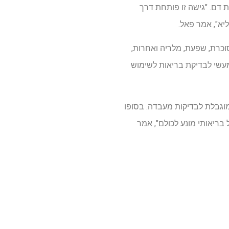
ת דם. "גישה זו פותחת דרך
יא", אמר פאל.
וכרת, שפעת, מלריה ואחרות,
ומעשי לבדיקת בריאות לשימוש
 מוגבלת לבדיקות מעבדה. בסופו
בריאותי מונע לכולם", אמר