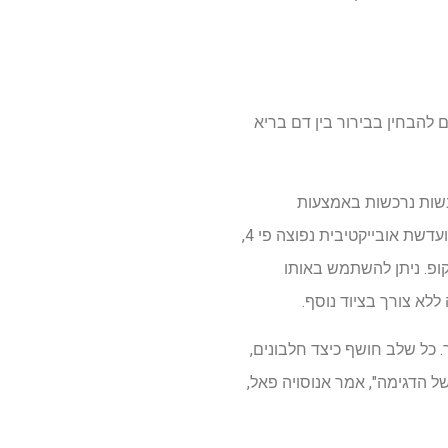
להבחין בבירור בין דם בריא
יבשות נרכשות באמצעות
מיקרוסקופיה של שדה בהיר (העברת אור לבן דרך דגימה, מה שגורם לה להיראות כהה על רקע בהיר) ועדשת אובייקטיבית נפוצה פי 4,
ופ. ניתן להשתמש באותו
ללא צורך בציוד נוסף.
 כל שלב חושף כיצד חלבונים,
ל הדגימה", אמר אנוסויה פאל,