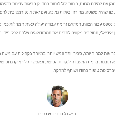
ן עם למידת מכונה, הצוות יכול לזהות במדויק חריגות עדינות בדגימו
כזו שהיא פשוטה, מהירה ובעלות נמוכה, ועם זאת אינפורמטיבית להפל
ספט עבור הצוות, המדגים זרימת עבודה יעילה לאיתור מחלות כמו ס
אידיאלי, החוקרים מקווים לתרגם את המתודולוגיה שלהם לכלי נייד 
בריאות למהיר יותר, סביר יותר ונגיש יותר, במיוחד בקהילות עם גישה
 תובנות ברמת המעבדה לנקודת הטיפול, ולאפשר גילוי מוקדם וטיפול 
יברסיטת טזפור בהודו ושותף למחקר.
ניקולס וינשטיין