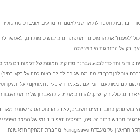
כול "לפענח" את הדפוסים המתפתחים בייבוש טיפות דם, ולאפשר להם 
ך ורק על התנהגות הייבוש שלהן.
רשת ציוד מיוחד כדי לבצע אבחנה מדויקת. תמונות של דגימות דם מתי
תמונות נרכשות עם הזמן עם מצלמה דיגיטלית המותקנת על המיקרוסק
ף אחרים, כולל רוק ושתן, להרחיב את יכולת האבחון של זרימת העבודה 
יבוש טומן בחובו רמזים חשובים, לא רק הדפוס הסופי שנותר מאחור.
רגנים מחדש בתוך הטיפה, ותופסים 'סיפור' דינמי של המצב הפנימי ש
 Yanagisawa ומחברת המחקר הראשונה.