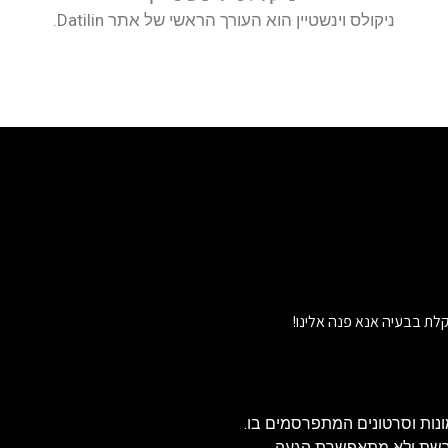
ניקולס וינשטיין הוא העורך הראשי של אתר Datilin.
לת בבעיה אנא פנה אלינו!
נות וסרטונים המתפרסמים בו.
הרשת ולא מתאפשרת הגעה