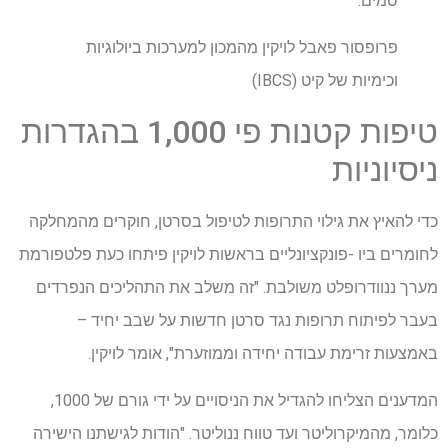
סמים. "
פרופסור פאבל לויקין מהמכון למערכות ביולוגיות
וכימיות של קיט (IBCS)
טיפות קטנות פי 1,000 בהגדרות
ניסיוניות
כדי להאיץ את גילוי התרופות לטיפול בסרטן, חוקרים מהמחלקה
לחומרים ביו -פונקציונליים בראשות לויקין פיתחו כעת פלטפורמת
מערך ננוודרופלט משולבת. "זה משלב את התהליכים הנפרדים
בעבר לפיתוח תרופות נגד סרטן חדשות על שבב יחיד –
באמצעות זרימת עבודה יחידה וממוזערת", אומר לויקין.
המדענים הצליחו להגדיל את הניסויים על ידי גורם של 1000,
כלומר, מהמיקרוליטר ועד טווח ננוליטר. "הודות לגישתנו הישירה