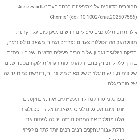
החוקרים מדווחים על ממצאיהם בכתב העת "Angewandte
Chemie" (doi: 10.1002/anie.202507586)
גילוי תרופות לסוכנים טיפוליים חדשים נשען כיום על הקרנות
תפוקה גבוהה הכוללות צעדים נפרדים ועתירי משאבים לסינתזה,
בדיקה ביולוגית ואפיון של חומרים פעילים חדשים. שיטה זו ניתנת
בדרך כלל לרוב רק בחברות התרופות הגדולות, לוקח מספר שנים
של פיתוח, נוגעות עלויות של מאות מיליוני יורו, ודורשת כמות גדולה
של חומרי גלם.
בפרט, מוסדות מחקר תעשייתיים אקדמיים וקטנים
יותר אינם מסוגלים לגייס משאבים אלה. הטכנולוגיה
שלנו מסלקת את המחסום הזה ויכולה לפתוח את
הדלת עבור שחקנים רבים רבים יותר לתרום לגילוי