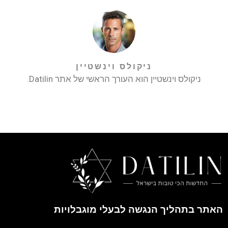
ניקולס וינשטיין
ניקולס וינשטיין הוא העורך הראשי של אתר Datilin.
האתר בתהליך הנגשה לבעלי מוגבלויות