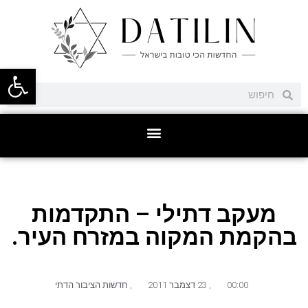
פתח סרגל
מעקב דתילי – התקדמות
בהקמת המקוה במזרח העיר.
00:00
,
23 דצמבר 2011
,
חדשות הציבור הדתי