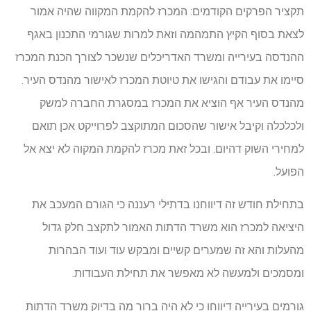
תקציר הפרקים הקודמים: המכרז להקמת המקווה שהיה אמור
לצאת בסוף הקיץ התמהמה וזאת למרות שגורמי התכנון באגף
ההנדסה בעירייה ומשרד האדריכלים שנשכר לצורך הכנת המכרז
סיימו את עבודם והגישו את טיוטת המכרז לאישור מהנדס העיר.
מהנדס העיר אף הוציא את המכרז במסגרת החברה למשק
ולכלכלה וקיבל אישור שהסכום המתוקצב לפרוייקט אכן תואם
למחירי השוק דהיום. ובכל זאת מכרז להקמת המקוה לא יצא אל
הפועל.
בתחילת חודש זה דיווחנו בדתילי רעננה כי הגורם המעכב את
היציאה למכרז הוא משרד הדתות האמור לתקצב חלק גדול
מהעלות והא זה שמערים קשיים ומבקש עוד ועוד הבהרות
ומסמכים ולמעשה לא מאפשר את תחילת העבודות.
גורמים בעירייה דיווחו כי לא היה ברור מה בדיוק משרד הדתות