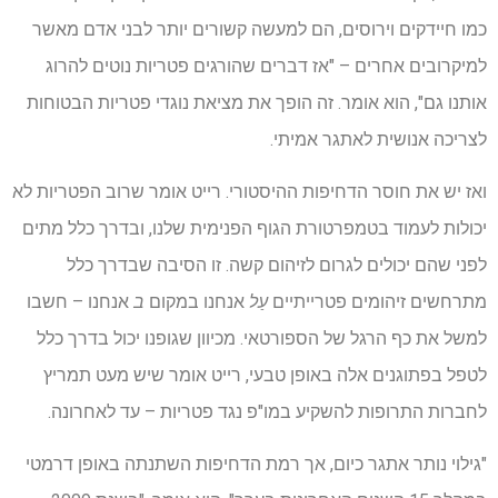
כמו חיידקים וירוסים, הם למעשה קשורים יותר לבני אדם מאשר
למיקרובים אחרים – "אז דברים שהורגים פטריות נוטים להרוג
אותנו גם", הוא אומר. זה הופך את מציאת נוגדי פטריות הבטוחות
לצריכה אנושית לאתגר אמיתי.
ואז יש את חוסר הדחיפות ההיסטורי. רייט אומר שרוב הפטריות לא
יכולות לעמוד בטמפרטורת הגוף הפנימית שלנו, ובדרך כלל מתים
לפני שהם יכולים לגרום לזיהום קשה. זו הסיבה שבדרך כלל
מתרחשים זיהומים פטרייתיים
עַל
אנחנו במקום
ב
אנחנו – חשבו
למשל את כף הרגל של הספורטאי. מכיוון שגופנו יכול בדרך כלל
לטפל בפתוגנים אלה באופן טבעי, רייט אומר שיש מעט תמריץ
לחברות התרופות להשקיע במו"פ נגד פטריות – עד לאחרונה.
"גילוי נותר אתגר כיום, אך רמת הדחיפות השתנתה באופן דרמטי