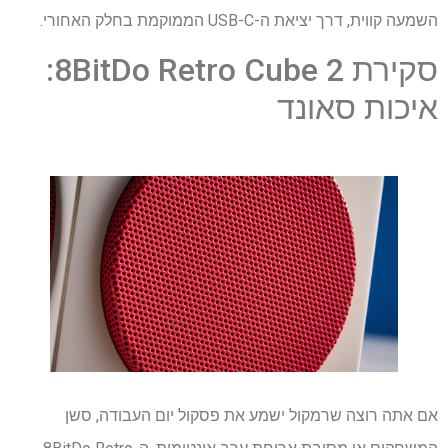
השמעה קווית, דרך יציאת ה-USB-C הממוקמת בחלק האחורי.
סקירת 8BitDo Retro Cube 2:
איכות סאונד
אם אתה רוצה שרמקול ישמע את פסקול יום העבודה, סשן