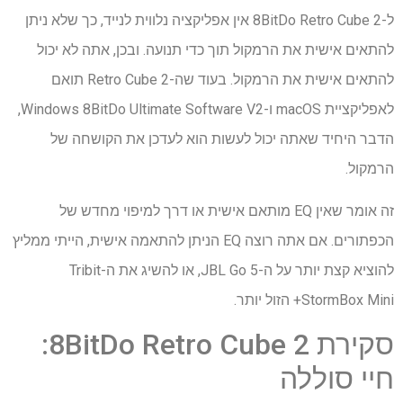
ל-8BitDo Retro Cube 2 אין אפליקציה נלווית לנייד, כך שלא ניתן
להתאים אישית את הרמקול תוך כדי תנועה. ובכן, אתה לא יכול
להתאים אישית את הרמקול. בעוד שה-Retro Cube 2 תואם
לאפליקציית macOS ו-Windows 8BitDo Ultimate Software V2,
הדבר היחיד שאתה יכול לעשות הוא לעדכן את הקושחה של
הרמקול.
זה אומר שאין EQ מותאם אישית או דרך למיפוי מחדש של
הכפתורים. אם אתה רוצה EQ הניתן להתאמה אישית, הייתי ממליץ
להוציא קצת יותר על ה-JBL Go 5, או להשיג את ה-Tribit
StormBox Mini+ הזול יותר.
סקירת 8BitDo Retro Cube 2:
חיי סוללה