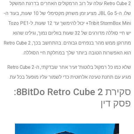
Retro Cube 2 עולה על רוב הרמקולים האחרים בדרגת המשקל
שלו. ה-JBL Go 5 מציע זמן משחק מקסימלי של 10 שעות, בעוד ה-
Tribit StormBox Mini+ יכול להימשך עד 12 שעות. ל-Tozo PE1
יש חיי סוללה מדורגים של 32 שעות בווליום נמוך, וגילינו שהוא
מתרוקן ממש מהר בנפחים גבוהים. בהתחשב בכך, Retro Cube 2
הוא האפשרות הטובה ביותר שלך במחלקת חיי הסוללה.
שלא כמו כל רמקול בלוטות' זעיר אחר שבדקתי, ה-Retro Cube 2
מגיע עם תחנת טעינה אלחוטית כדי לשמור עליו מופעל בכל עת.
סקירת 8BitDo Retro Cube 2:
פסק דין