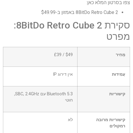
צפו בסרטון המלא כאן:
8BitDo Retro Cube 2 באמזון ב-$49.99
סקירת 8BitDo Retro Cube 2:
מפרט
מְחִיר
$49 / £39
עֲמִידוּת
אין דירוג IP
קישוריות
Bluetooth 5.3 עם SBC, 2.4GHz,
חוטי
קישוריות מרובה
לֹא
רמקולים