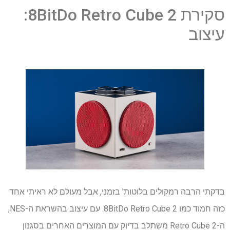
סקירת 8BitDo Retro Cube 2:
עיצוב
בדקתי הרבה רמקולים בלוטות' בזמני, אבל מעולם לא ראיתי אחד
כזה חמוד כמו 8BitDo Retro Cube 2. עם עיצוב בהשראת ה-NES,
ה-Retro Cube 2 משתלב בדיוק עם המוצרים האחרים בסגנון