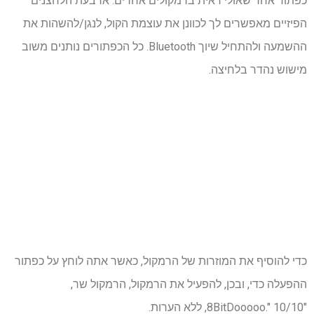
כפתור אחר שאולי ראית ברמקולים אחרים. ארבעת הלחצנים
הפיזיים מאפשרים לך לכוונן את עוצמת הקול, לנגן/להשהות את
ההשמעה ולהתחיל שיוך Bluetooth. כל הכפתורים נותנים משוב
מישוש נהדר בלחיצה.
כדי להוסיף את המוזרות של הרמקול, כאשר אתה לוחץ על כפתור
ההפעלה כדי, ובכן, להפעיל את הרמקול, הרמקול שר,
"8BitDooooo." 10/10, ללא הערות.