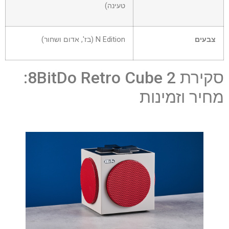
טעינה)
צבעים
N Edition (בז', אדום ושחור)
סקירת 8BitDo Retro Cube 2:
מחיר וזמינות