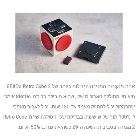
אחת מנקודות המכירה הגדולות ביותר של 8BitDo Retro Cube 2
היא חיי הסוללה הארוכים שלו, שהיא מובילה בכיתה. 8BitDo אומר
שהרמקול יכול להחזיק מעמד עד 30 שעות, ויכול לעבור מאפס
ל-100% תוך שלוש שעות. בבדיקה שלי, הסוללה של ה-Retro Cube
2 נגמרה בסביבות השעה ה-29 כשהיא ניגנה ב-50% ווליום.