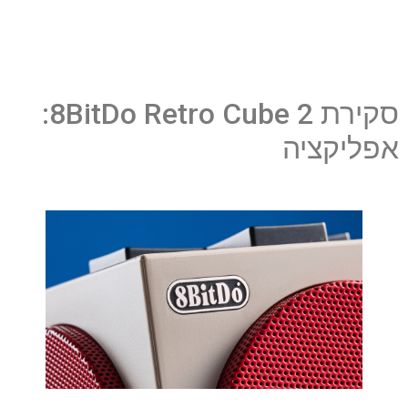
סקירת 8BitDo Retro Cube 2:
אפליקציה