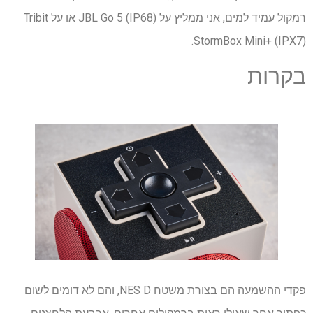
רמקול עמיד למים, אני ממליץ על JBL Go 5 (IP68) או על Tribit
StormBox Mini+ (IPX7).
בקרות
פקדי ההשמעה הם בצורת משטח NES D, והם לא דומים לשום