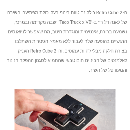
ה-Retro Cube 2 כולל גם טווח בינוני בעל יכולת מפתיעה. השירה
של לאנה דל ריי ב-'Taco Truck x VB' ישבה מקדימה ובמרכז,
נשמעה ברורה, אינטימית ומוגדרת היטב, מה שאפשר לניואנסים
הרגשיים בהופעה שלה לעבור ללא מאמץ. הגיטרות השתלבו
בצורה חלקה מבלי להיות עמוסים, וה-Retro Cube 2 העניק
לאלמנטים של הביניים חום טבעי שהחמיא לסגנון ההפקה הנינוח
והמעורפל של השיר.