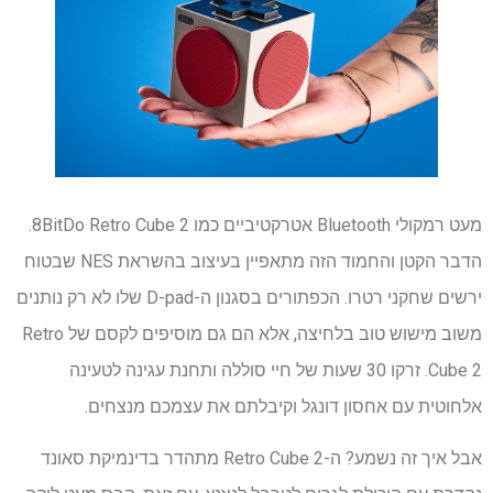
מעט רמקולי Bluetooth אטרקטיביים כמו 8BitDo Retro Cube 2.
הדבר הקטן והחמוד הזה מתאפיין בעיצוב בהשראת NES שבטוח
ירשים שחקני רטרו. הכפתורים בסגנון ה-D-pad שלו לא רק נותנים
משוב מישוש טוב בלחיצה, אלא הם גם מוסיפים לקסם של Retro
Cube 2. זרקו 30 שעות של חיי סוללה ותחנת עגינה לטעינה
אלחוטית עם אחסון דונגל וקיבלתם את עצמכם מנצחים.
אבל איך זה נשמע? ה-Retro Cube 2 מתהדר בדינמיקת סאונד