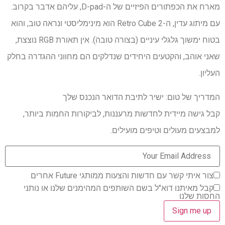
מארח את הכפתורים הפיזיים של ה-D-pad, עליהם אדבר בקרוב.
עם מיתוג עדין, ה-Retro Cube 2 הוא מינימליסטי ונראה טוב, והוא
בטוח ימשוך גלגלי עיניים (בצורה טובה). אין תאורת RGB נוצצת,
שאני אוהב, והקטעים היחידים שנדלקים הם מחווני ההגדרה בחלק
העליון.
המדריך של טום: ישיר לתיבת הדואר הנכנס שלך
קבל גישה מיידית לחדשות מרעננות, לביקורות החמות ביותר,
למבצעים מעולים וטיפים מועילים.
צור איתי קשר עם חדשות והצעות ממותגי Future אחרים
קבל מאיתנו דוא"ל בשם השותפים המהימנים שלנו או נותני
החסות שלנו