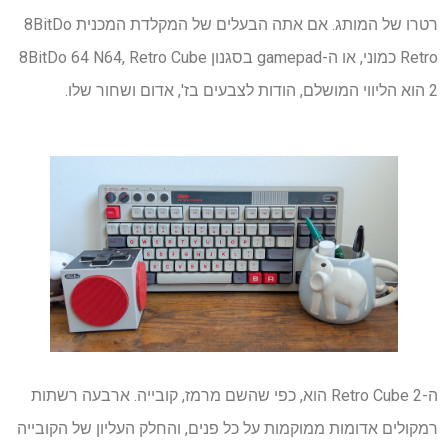
רטרו של המותג. אם אתה הבעלים של המקלדת המכנית 8BitDo
Retro כמוני, או ה-gamepad בסגנון 8BitDo 64 N64, Retro Cube
2 הוא הליווי המושלם, הודות לצבעים בז', אדום ושחור שלו.
ה-Retro Cube 2 הוא, כפי שהשם מרמז, קובייה. ארבעה רשתות
רמקולים אדומות ממוקמות על כל פנים, והחלק העליון של הקובייה