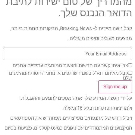
מהמדריך של טום ישירות לתיבת
הדואר הנכנס שלך.
קבל גישה מיידית ל- Breaking News, הביקורות החמות ביותר,
מבצעים מעולים וטיפים מועילים.
צרו איתי קשר עם חדשות והצעות ממותגים עתידיים אחרים
קבל מאיתנו דוא"ל בשם השותפים או נותני החסות המהימנים
שלנו
על ידי הגשת המידע שלך אתה מסכים לתנאים וההגבלות
ולמדיניות הפרטיות ובגיל 16 ומעלה.
ויבול חדש של מתנפחים מפלצתיים מפתה יש את הספורטאים
המקצוענים המתמודדים עם ניגונים כמעט קטלניים, פציעות בסיום