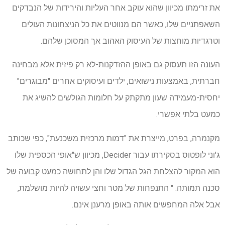
את זרימתו מכיוון שהוא עוקב אחר העליות והירידות של הנבדקים
השאפתניים שלו, כאשר הם מנווטים את כל הניצחונות העולים
וטרגדיות מוחצות של העיסוק האהוב אך המסוכן שלהם.
העונה הזו תעסוק גם באופן ההזדקנות-לא רק פיזית אלא מבחינה
חברתית, באמצעות נישואים, ילדים ועיסוקים אחרים "מבוגרים"
יחסית-מעמידה שעון מתקתק על חלומות הגולשים להשיג את
כמעט בלתי אפשרי.
מקנמרה, בפרט, מייצרת את "דמות מרכזית משכנעת", כפי שכותב
ג'וני לופטוס בסקירתו עבור Decider, מכיוון ש"אופי הכספית שלו
הוא המקור להצלחת הגל הגדול שלו והן לתחושה כמעט קבועה של
סכנה תמותה. " התנפחות של מטר וחצי עשויה להיות מושלמת,
אבל אלה המחפשים אותה באופן מרענן אינם.