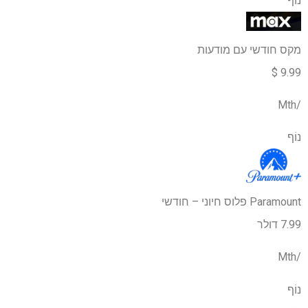
נוֹף
מקס חודשי עם מודעות
9.99 $
/Mth
נוֹף
Paramount פלוס חיוני – חודשי
7.99 דולר
/Mth
נוֹף