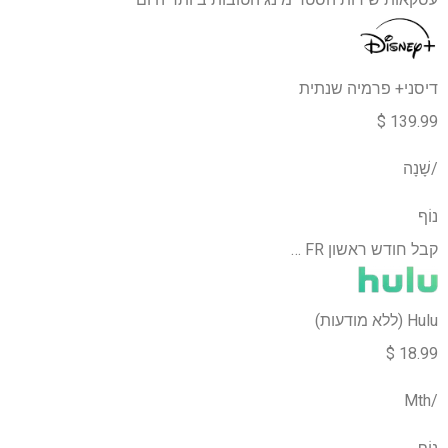
דיסני+ פרמיה שנתית
139.99 $
/שָׁנָה
נוֹף
קבל חודש ראשון FR …
Hulu (ללא מודעות)
18.99 $
/Mth