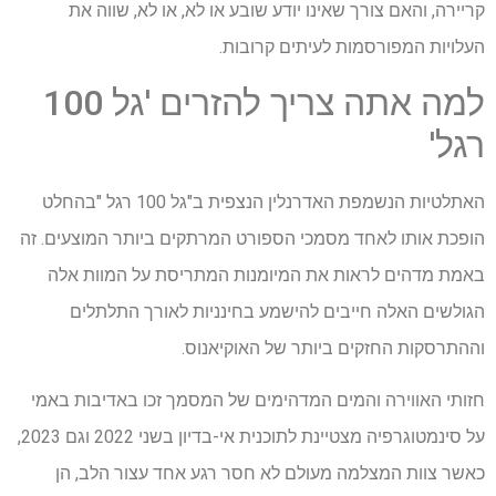
קריירה, והאם צורך שאינו יודע שובע או לא, או לא, שווה את
העלויות המפורסמות לעיתים קרובות.
למה אתה צריך להזרים 'גל 100
רגל'
האתלטיות הנשמפת האדרנלין הנצפית ב"גל 100 רגל "בהחלט
הופכת אותו לאחד מסמכי הספורט המרתקים ביותר המוצעים. זה
באמת מדהים לראות את המיומנות המתריסת על המוות אלה
הגולשים האלה חייבים להישמע בחינניות לאורך התלתלים
וההתרסקות החזקים ביותר של האוקיאנוס.
חזותי האווירה והמים המדהימים של המסמך זכו באדיבות באמי
על סינמטוגרפיה מצטיינת לתוכנית אי-בדיון בשני 2022 וגם 2023,
כאשר צוות המצלמה מעולם לא חסר רגע אחד עצור הלב, הן