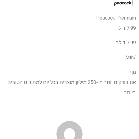
Peacock Premium
7.99 דולר
7.99 דולר
/Mth
נוֹף
אנו בודקים יותר מ -250 מיליון מוצרים בכל יום למחירים הטובים
ביותר