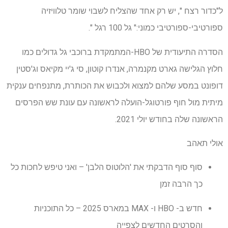
ל"כדור רצח ", יש רק אחד שהצליח לשבוי שומר טלוויזיה
ספורטיבי-ספורטיבי כמוני:" גל 100 רגל ".
הסדרה התיעודית של HBO-המתמקדת ברוכבי גל גדולים כמו
חלוץ הגלישה גארט מקנמרה, אנדרו קוטון, סי ג'יי מקיאס וג'סטין
דופונט במסע שלהם למצוא ולכבוש את הכותרת, מתנפחים ענקית
מיתית מול חוף פורטוגל-הועלה לראשונה עם עונת שש הפרסים
הראשונה שלה בחודש יולי 2021.
אולי תאהב
סוף סוף הדבקתי את 'הלוטוס הלבן' – ואני טיפש לחכות כל
כך הרבה זמן
חדש ב- HBO ו- MAX במארס 2025 – כל התוכניות
והסרטים החדשים לצפייה