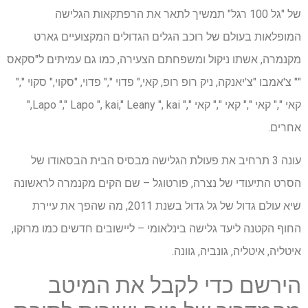
של "גל 100 רגל" תמשיך לתאר את הרפתקאות הגלישה
המופלאות בעולם של רוכב הגלים הגדולים המקצועיים גארט
מקנמרה, אשתו ניקול ומשפחתם הצעירה, כמו גם עמיתים ל"סקאס
"" צ'אמבו "צ'יאנקה, ניק רופ רופ, קאי," פדוי "," פדוי, "סקוי," סקוי ","
קאי "," קאי "," קאי "," קאי "," Lapo "," Lapo ", kai," Leany ", kai,"
אחרים.
עונה 3 תרחיב את פעולת הגלישה מבסיס הבית הבסאודו של
הסרט התיעודי של נצרה, פורטוגל – שם הקים מקנמרה לראשונה
שיא עולם גדול של גל גדול בשנת 2011, מה שהפך את עיירת
החוף הקטנה ליעד גלישה בינלאומי – ליישובים חדשים כמו מרוקו,
איטליה, איטליה, גונביה, גוונה.
הירשם כדי לקבל את המיטב