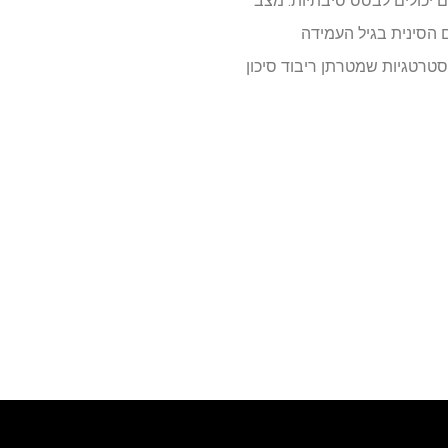
היו תצפיתיים ואינם יכולים לבסס סיבתיות. מצב
ם הסינית בגיל העמידה
סטרטגיות שמטרתן ריבוד סיכון