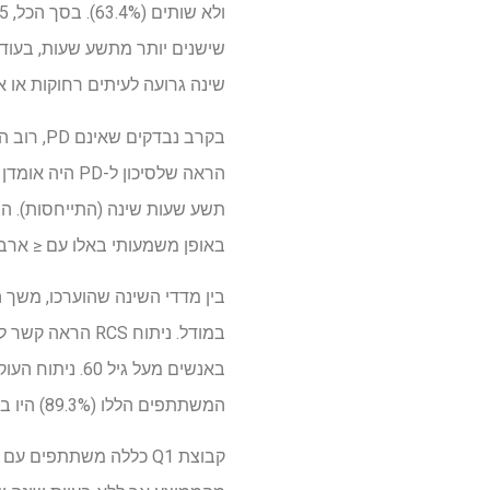
שינה גרועה לעיתים רחוקות או אף פעם לא, בעוד ש-24.4%
הראה שלסיכון
באופן משמעותי באלו עם ≤ ארבע
המשתתפים הללו (89.3%) היו בני 60 ומעלה.