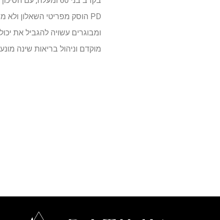
PD הוסק מפריטי השאלון ולא 
ומבוגרים עשויה להגביל את יכול
מוקדם וניהול בריאות שינה מונעת ב