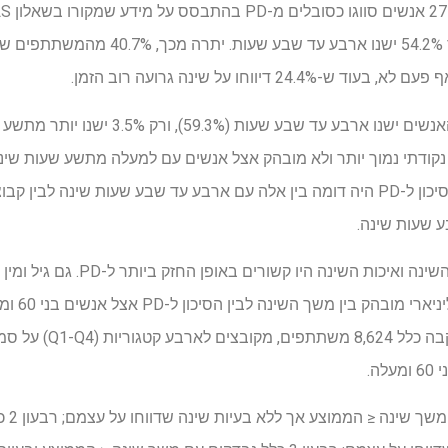
 דיווחו על שינה גרועה רוב הזמן.
בקרב נבדקים שאינם PD, רוב האנשים ישנו ארבע
 ל-PD היה אומדן נקודתי נמוך יותר ולא מובהק אצל אנשים עם למעלה מתשע שעו
תשע שעות שינה (התייחסות). הסיכון ל-PD היה דומה בין אלה עם ארבע עד שבע שעות ש
 שעות שינה.
בין מדדי השינה שהוערכו, משך השינה ו
במודל. ניתוח
באנשים מעל גיל 60. ניתוח 
קבוצת