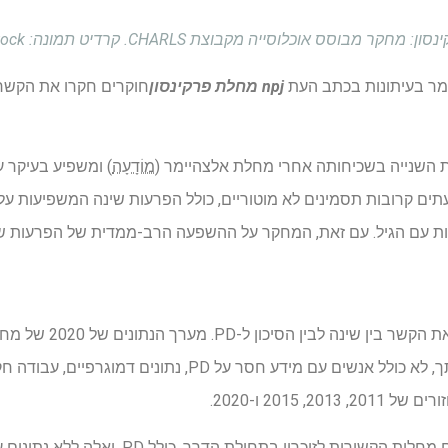
וכלוסייה מקבוצת CHARLS. קרדיט תמונה: Lightspring / Shutterstock
ר בעיתונות בכתב העת
npj מחלת פרקינסון
חוקרים חקרו את הקשר ב
מוֹדָעָה
) ומשפיע בעיקר 
ם הגיל. עם זאת, המחקר על ההשפעה הרב-ממדית של הפרעות שינה בחולי PD נ
במחקר הנוכחי, החוקרים ב
) שימש לניתוח חתך, לא כולל אנשים עם מידע חסר על PD, 
ניתוח העוקבה לא כלל אנשים עם מחלות הקשורות לזיכרו