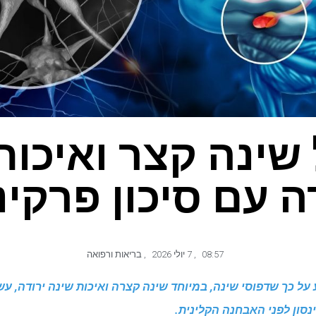
שינה קצר ואיכות
ה עם סיכון פרקינ
08:57
,
7 יולי 2026
,
בריאות ורפואה
על כך שדפוסי שינה, במיוחד שינה קצרה ואיכות שינה ירודה, עשו
נסון לפני האבחנה הקלינית.