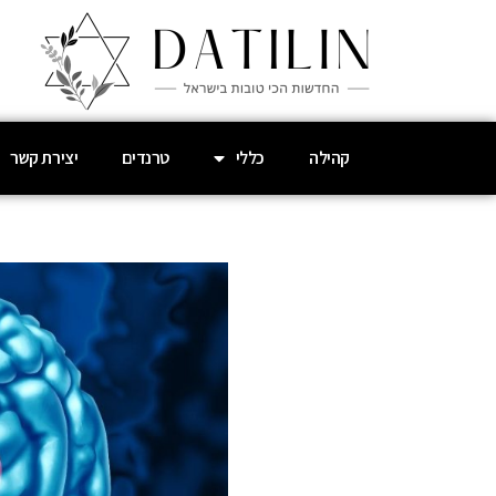
קהילה
כללי
טרנדים
יצירת קשר