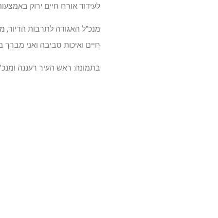
לעידוד אורח חיים ירוק באמצעות
מנכ"ל האגודה לתרבות הדיור, מר
חיים ואיכות סביבה ואני מברך ב
בתמונה: ראש העיר רעננה ומנכ"ל 