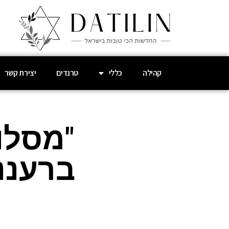
קהילה
כללי
טרנדים
יצירת קשר
"מסלול
ברעננה