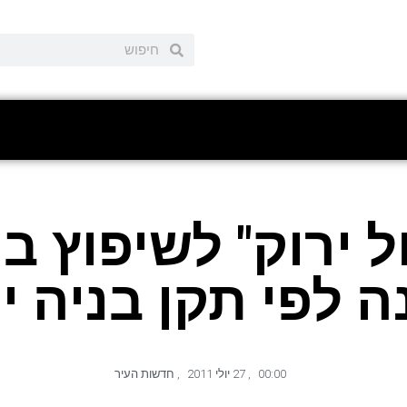
 ירוק" לשיפוץ בנ
 לפי תקן בניה י
00:00
,
27 יולי 2011
,
חדשות העיר