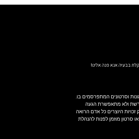
לת בבעיה אנא פנה אלינו!
נות וסרטונים המתפרסמים בו.
הרשת ולא מתאפשרת הגעה
ויזאולי, לכן בהתאם לסעיף 27א' לחוק זכויות היוצרים כל אדם הרואה
או סרטון מוזמן לפנות להנהלת