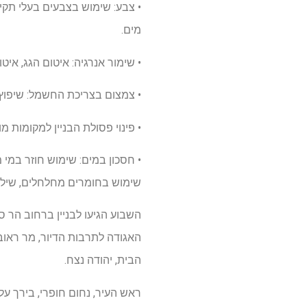
• צבע: שימוש בצבעים בעלי תקי
מים.
• שימור אנרגיה: איטום הגג, איט
• צמצום בצריכת החשמל: שיפוץ 
• פינוי פסולת הבניין למקומות
• חסכון במים: שימוש חוזר במי מ
שימוש בחומרים מחלחלים, שיל
השבוע הגיעו לבניין ברחוב הר סי
האגודה לתרבות הדיור, מר ראובן 
הבית, יהודה נצח.
ראש העיר, נחום חופרי, בירך על