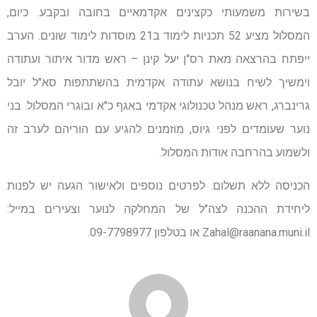
בשירות משמעותי כקצינים אקדמאיים בחובה ובקבע. כיום,
המסלול מציע 52 תכניות לימוד ב21 מוסדות לימוד שונים. הערב
ייפתח בהרצאה מאת רס"ן יעל קינן – ראש מדור איתור ועתודה
וימשיך לשיח בנושא עתודה אקדמית בהשתתפות סא"ל יובל
גרינברג, ראש מנהל טכנולוגי אקדמי באגף כ"א ובוגרי המסלול. בני
נוער שעומדים לפני גיוס, מוזמנים להגיע עם הוריהם לערב זה
ולשמוע בהרחבה אודות המסלול.
הכניסה ללא תשלום. לפרטים נוספים ולאישור הגעה יש לפנות
ליחידת ההכנה לצה"ל של המחלקה לנוער וצעירים במייל:
Zahal@raanana.muni.il
או בטלפון 09-7798977.