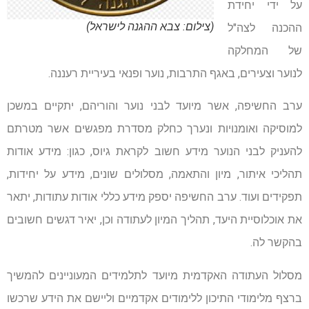
על ידי יחידת
(צילום: צבא ההגנה לישראל)
ההכנה לצה"ל
של המחלקה
לנוער וצעירים, באגף התרבות, נוער ופנאי בעיריית רעננה.
ערב החשיפה, אשר מיועד לבני נוער והוריהם, יתקיים במשכן
למוסיקה ואומנויות ונערך כחלק מסדרת מפגשים אשר מטרתם
להעניק לבני הנוער מידע חשוב לקראת גיוס, כגון: מידע אודות
תהליכי איתור, מיון והתאמה, מסלולים שונים, מידע על יחידות,
תפקידים ועוד. ערב החשיפה יספק מידע כללי אודות עתודות, יתאר
את אוכלוסיית היעד, תהליך המיון לעתודה וכן, יאיר דגשים חשובים
בהקשר לה.
מסלול העתודה האקדמית מיועד לתלמידים המעוניינים להמשיך
ברצף מלימודי התיכון ללימודים אקדמיים וליישם את הידע שרכשו