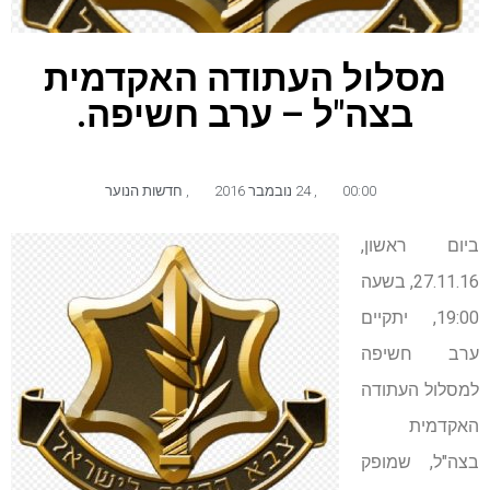
מסלול העתודה האקדמית
בצה"ל – ערב חשיפה.
00:00
,
24 נובמבר 2016
,
חדשות הנוער
ביום ראשון,
27.11.16, בשעה
19:00, יתקיים
ערב חשיפה
למסלול העתודה
האקדמית
בצה"ל, שמופק