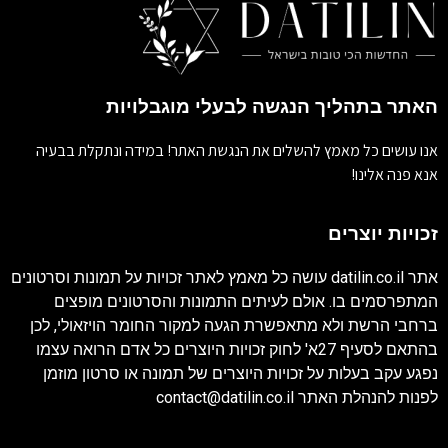
האתר בתהליך הנגשה לבעלי מוגבלויות
אנו עושים כל מאמץ להשלים את הנגשת האתר! במידה ונתקלת בבעיה
אנא פנה אלינו!
זכויות יוצרים
אתר
datilin.co.il
עושה כל מאמץ לאתר זכויות על תמונות וסרטונים
המתפרסמים בו. אולם לעיתים התמונות והסרטונים מופצים
ברחבי הרשת ולא מתאפשרת הגעה למקור החומר הויזאולי, לכן
בהתאם לסעיף 27א' לחוק זכויות היוצרים כל אדם הרואה עצמו
נפגע עקב בעלות על זכויות היוצרים של תמונה או סרטון מוזמן
לפנות להנהלת האתר
contact@datilin.co.il