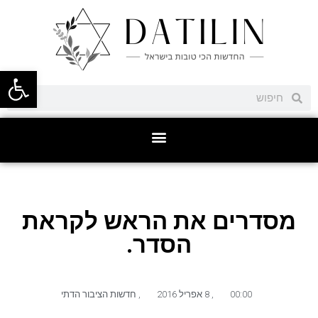
פתח סרגל
מסדרים את הראש לקראת
הסדר.
00:00
,
8 אפריל 2016
,
חדשות הציבור הדתי