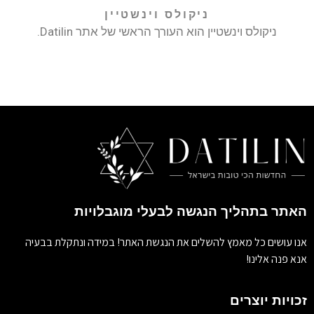
ניקולס וינשטיין
ניקולס וינשטיין הוא העורך הראשי של אתר Datilin.
האתר בתהליך הנגשה לבעלי מוגבלויות
אנו עושים כל מאמץ להשלים את הנגשת האתר! במידה ונתקלת בבעיה
אנא פנה אלינו!
זכויות יוצרים