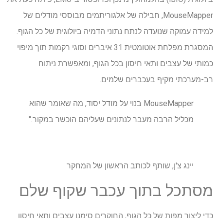
MouseMapper, חבילה של אלגוריתמים מבוססי מודלים של
למידה עמוקה שנועדה לנתח נתוני הדמיה ביולוגית של כל הגוף.
המסגרת מפלחת אוטומטית 31 איברים וסוגי רקמות תוך מיפוי
כמותי של עצבים ותאי חיסון בכל הגוף, ומאפשרת ניתוח
רב-מערכתי מקיף בעכברים שלמים.
MouseMapper בנוי על מודל יסוד, מה שאומר שהוא
מכליל הרבה מעבר לנתונים שעליהם הוכשר במקור."
יינג צ'ן, שותף לכותב הראשון של המחקר
מסתכל בתוך עכבר שקוף שלם
כדי ליצור מפות של כל הגוף, החוקרים סימנו עצבים ותאי חיסון