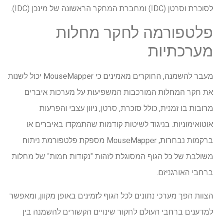
לסוכרת וסרטן (IDC) ומחברת המחקר הראשונה של מינכן (IDC).
פלטפורמה לחקר מחלות
מערכתיות
מעבר להשמנה, החוקרים מאמינים כי MouseMapper יכול לשנות
את חקר המחלות המורכבות המשפיעות על מערכות איברים
מרובות בו זמנית, כולל סוכרת, סרטן, ניוון עצבי והפרעות
אוטואימוניות. בניגוד לשיטות קודמות שהתמקדו באיברים או
ברקמות נבחרות, MouseMapper מספקת פלטפורמת ניתוח
משולבת של כל הגוף המסוגלת לזהות "נקודות חמות" של מחלות
ברחבי האורגניזם.
הצוות הפך מערכי נתונים לכל הגוף לזמינים באופן מקוון, ומאפשר
למדענים ברחבי העולם לחקור שינויים הקשורים להשמנה בין