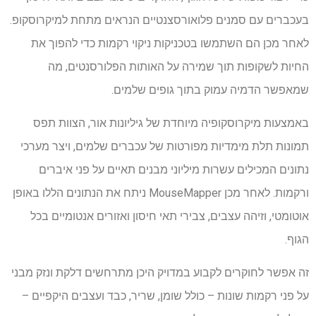
בעכברים עם סמנים פלואורסצנטיים הנראים מתחת למיקרוסקופ.
לאחר מכן הם השתמשו בטכניקות ניקוי רקמות כדי להפוך את
החיות לשקופות תוך שמירה על האותות הפלורסנטים, מה
שמאפשר הדמיה עמוק בתוך גופים שלמים.
באמצעות מיקרוסקופיה מיוחדת של גיליונות אור, הצוות תפס
תמונות תלת מימדיות מפורטות של עכברים שלמים, ויצר מערכי
נתונים המכילים עשרות מיליוני מבנים תאיים על פני איברים
ורקמות. לאחר מכן MouseMapper ניתח את הנתונים הללו באופן
אוטומטי, וזיהה עצבים, צבירי תאי חיסון ואזורים אנטומיים בכל
הגוף.
זה אפשר לחוקרים לקבוע במדויק היכן מתרחשים דלקת ונזק מבני
על פני רקמות שונות – כולל שומן, שריר, כבד ועצבים היקפיים –