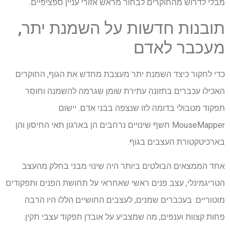
מבלי לדרוש מהחוקרים לבחור מראש אזורי עניין ספציפיים.
תובנות חדשות על השמנת יתר,
מעכבר לאדם
כדי לחקור כיצד השמנת יתר מעצבת מחדש את הגוף, החוקרים
האכילו עכברים בתזונה עתירת שומן שגרמה להשמנה וחוסר
תפקוד מטבולי בדומה לזו שנצפה בבני אדם. יישום
MouseMapper חשף שינויים נרחבים הן בארגון תאי החיסון והן
בארכיטקטורת העצבים בגוף.
אחד הממצאים הבולטים ביותר היה שינוי מבני בחלק מהעצב
הטריגמינלי, עצב פנים ראשי שאחראי על תחושת הפנים ותפקודים
מוטוריים. בעכברים שמנים, לעצבים החושיים הללו היו הרבה
פחות קצוות וענפים, מה שמצביע על אובדן תפקוד עצבי תקין.