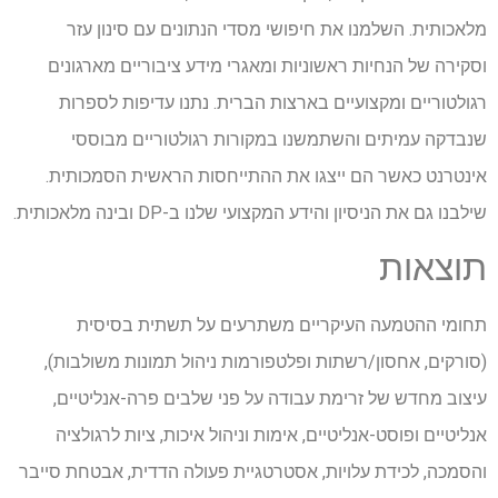
מלאכותית. השלמנו את חיפושי מסדי הנתונים עם סינון עזר
וסקירה של הנחיות ראשוניות ומאגרי מידע ציבוריים מארגונים
רגולטוריים ומקצועיים בארצות הברית. נתנו עדיפות לספרות
שנבדקה עמיתים והשתמשנו במקורות רגולטוריים מבוססי
אינטרנט כאשר הם ייצגו את ההתייחסות הראשית הסמכותית.
שילבנו גם את הניסיון והידע המקצועי שלנו ב-DP ובינה מלאכותית.
תוצאות
תחומי ההטמעה העיקריים משתרעים על תשתית בסיסית
(סורקים, אחסון/רשתות ופלטפורמות ניהול תמונות משולבות),
עיצוב מחדש של זרימת עבודה על פני שלבים פרה-אנליטיים,
אנליטיים ופוסט-אנליטיים, אימות וניהול איכות, ציות לרגולציה
והסמכה, לכידת עלויות, אסטרטגיית פעולה הדדית, אבטחת סייבר