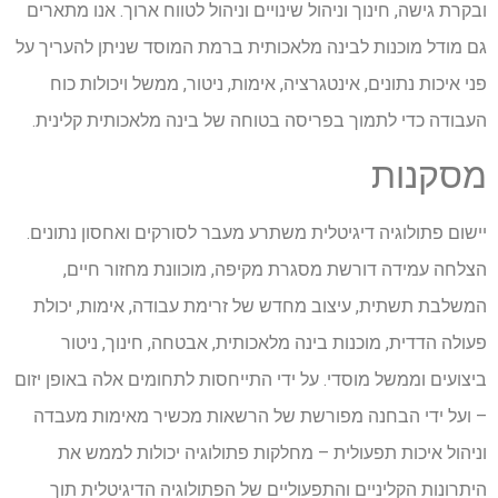
ובקרת גישה, חינוך וניהול שינויים וניהול לטווח ארוך. אנו מתארים
גם מודל מוכנות לבינה מלאכותית ברמת המוסד שניתן להעריך על
פני איכות נתונים, אינטגרציה, אימות, ניטור, ממשל ויכולות כוח
העבודה כדי לתמוך בפריסה בטוחה של בינה מלאכותית קלינית.
מסקנות
יישום פתולוגיה דיגיטלית משתרע מעבר לסורקים ואחסון נתונים.
הצלחה עמידה דורשת מסגרת מקיפה, מוכוונת מחזור חיים,
המשלבת תשתית, עיצוב מחדש של זרימת עבודה, אימות, יכולת
פעולה הדדית, מוכנות בינה מלאכותית, אבטחה, חינוך, ניטור
ביצועים וממשל מוסדי. על ידי התייחסות לתחומים אלה באופן יזום
– ועל ידי הבחנה מפורשת של הרשאות מכשיר מאימות מעבדה
וניהול איכות תפעולית – מחלקות פתולוגיה יכולות לממש את
היתרונות הקליניים והתפעוליים של הפתולוגיה הדיגיטלית תוך