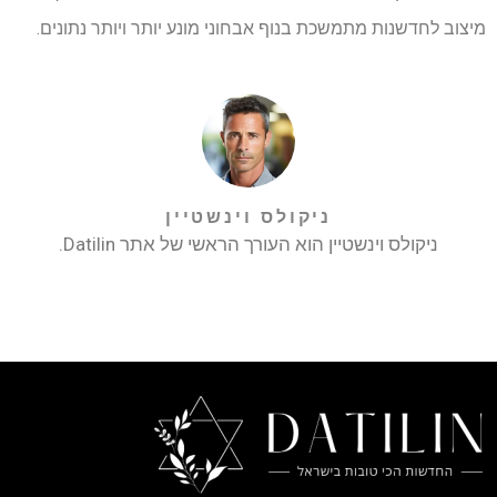
מיצוב לחדשנות מתמשכת בנוף אבחוני מונע יותר ויותר נתונים.
ניקולס וינשטיין
ניקולס וינשטיין הוא העורך הראשי של אתר Datilin.