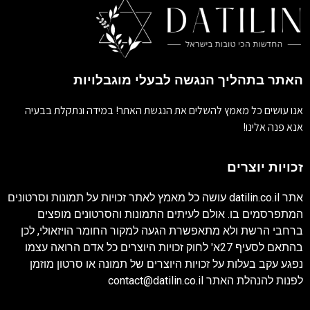
האתר בתהליך הנגשה לבעלי מוגבלויות
אנו עושים כל מאמץ להשלים את הנגשת האתר! במידה ונתקלת בבעיה
אנא פנה אלינו!
זכויות יוצרים
אתר
datilin.co.il
עושה כל מאמץ לאתר זכויות על תמונות וסרטונים
המתפרסמים בו. אולם לעיתים התמונות והסרטונים מופצים
ברחבי הרשת ולא מתאפשרת הגעה למקור החומר הויזאולי, לכן
בהתאם לסעיף 27א' לחוק זכויות היוצרים כל אדם הרואה עצמו
נפגע עקב בעלות על זכויות היוצרים של תמונה או סרטון מוזמן
לפנות להנהלת האתר
contact@datilin.co.il