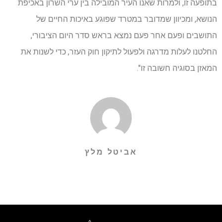
בתופעה זו, ולמרות שאנו העיר המובילה בין ערי השרון באכיפת
הנושא, ומכיוון שמדובר במטרד שפוגע באיכות החיים של
התושבים ופעם אחר פעם נמצא בראש סדר היום הציבורי,
החלטנו לעלות מדרגה ולפעול לתיקון חוק העזר, כדי לשנות את
המאזן בסוגיה חשובה זו".
אביטל מלץ