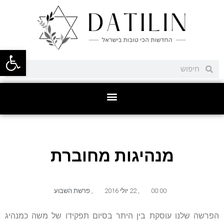
פתח סרגל
מנהיגות מחוברת
00:00
,
22 יולי 2016
,
פרשת השבוע
הפרשה שלנו עוסקת בין היתר בסיום תפקידו של משה כמנהיג