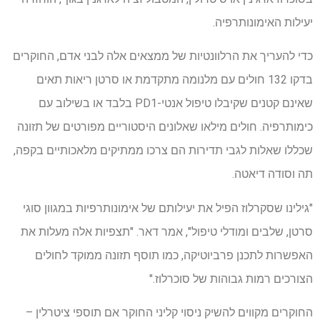
יעילות האימונותרפיה.
כדי להעריך את הרלוונטיות של ממצאים אלה לבני אדם, החוקרים
בדקו 132 חולים עם מלנומה מתקדמת או סרטן ריאות תאים
שאינם קטנים שקיבלו טיפול אנטי-PD1 בלבד או בשילוב עם
כימותרפיה. חולים מילאו שאלונים היסטוריים מפורטים של תזונה
שכללו שאלות לגבי תדירות הם צרכו ממתיקים מלאכותיים בקפה,
תה וסודה דיאטה.
"גילינו שסקרלוז הפיל את יעילותם של אימונותרפיות במגוון סוגי
סרטן, שלבים ומודלי טיפול", אמר דאר. "תצפיות אלה מעלות את
האפשרות לתכנן פרביוטיקה, כמו תוסף תזונה ממוקד לחולים
הצורכים רמות גבוהות של סוכרלוז."
החוקרים מקווים להשיק ניסוי קליני החוקר אם תוספי ציטרלין –