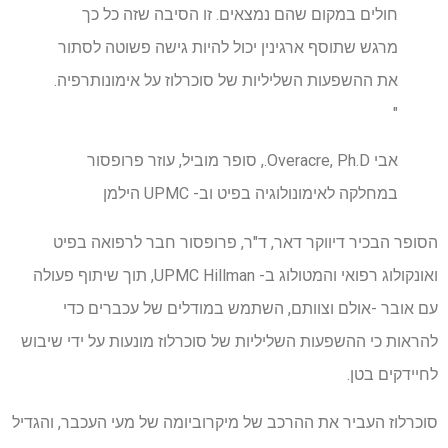
חולים במקום שהם נמצאים. זו הסיבה שזה כל כך
מרגש שתוסף ארגינין יכול להיות גישה פשוטה לסתור
את ההשפעות השליליות של סוכרלוז על אימונותרפיה.
"
אבי Overacre, Ph.D., סופר מוביל, עוזר פרופסור
במחלקה לאימונולוגיה בפיט וב- UPMC הילמן
הסופר הבכיר דיווקר דאר, ד"ר, פרופסור חבר לרפואה בפיט
ואונקולוג רפואי והמטולוג ב- UPMC Hillman, תוך שיתוף פעולה
עם אובר -אולם וצוותם, השתמש במודלים של עכברים כדי
להראות כי ההשפעות השליליות של סוכרלוז מונעות על ידי שיבוש
לחיידקים בטן.
סוכרלוז העביר את ההרכב של מיקרוביומה של מעי העכבר, והגדיל