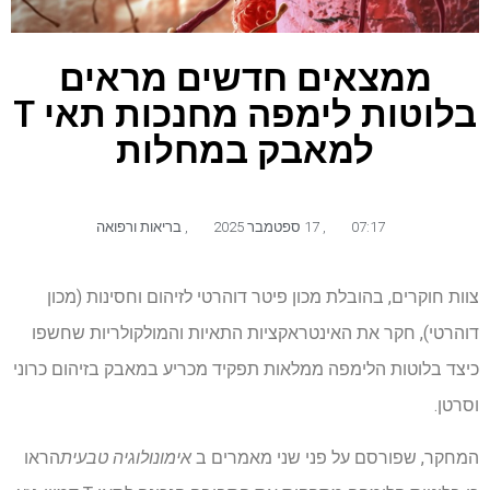
ממצאים חדשים מראים
בלוטות לימפה מחנכות תאי T
למאבק במחלות
07:17
,
17 ספטמבר 2025
,
בריאות ורפואה
צוות חוקרים, בהובלת מכון פיטר דוהרטי לזיהום וחסינות (מכון
דוהרטי), חקר את האינטראקציות התאיות והמולקולריות שחשפו
כיצד בלוטות הלימפה ממלאות תפקיד מכריע במאבק בזיהום כרוני
וסרטן.
המחקר, שפורסם על פני שני מאמרים ב
אימונולוגיה טבעית
הראו