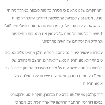
"המחקרים שלנו מראים כי הסרת בלוטות לימפה במהלך ניתוחי
סרטן, מנהג נפוץ למניעת התפשטות גידולים, עלולה להפחית
בשוגג את יעילות הטיפולים, כמו חסימת מחסום וטיפולי תאי CAR
T. שימור בלוטות הלימפה עלול לחזק את התגובות החיסוניות
ולהגדיל את יעילותם של האימונותרפיה."
עבודה זו עשויה לעזור גם להסביר מדוע חלק מהמטופלים מגיבים
טוב יותר לאימונותרפיה מאשר לאחרים. המצב ותפקודם של
בלוטות הלימפה משפיעים על מידת המערכת החיסון יכולה לייצר
תאי T הלוחמים בסרטן, ומשפיעים ישירות על ההצלחה של
אימונותרפיה.
ד"ר קרלסון צוי של אוניברסיטת מלבורן, חוקר פוסט -דוקטורט
במכון דוהרטי והמחבר הראשון של אחד העיתונים, אמר כי