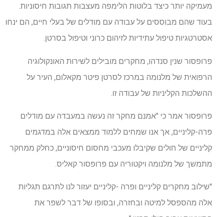
מעמיקה יותר כיצד בלוטות הלימפה מעצבות תגובות חיסוניות.
בעוד שהם מבוססים על עבודה עם מודלים של בעלי חיים, הם ינחו
אסטרטגיות טיפול עתידיות לזיהום כרוני וטיפול בסרטן.
פרופסור שנין סנדהו, מחקרים מובילים לשירות האונקולוגיה
הרפואית של מלנומה במרכז לסרטן פיטר מקאלום, העיר על
ההשלכות הקליניות של עבודה זו.
פרופסור אמר כי "אמנם מחקר זה נעשה במעבדה עם מודלים
פרה-קליניים, אך אנו שמחים ללמוד ממצאים אלה במדגמים
קליניים של חולים שקיבלו מעכבי מחסום חיסוניים, כחלק ממחקר
מתמשך של מלנומה ויקטוריה עם פרופסור קאליס.
"שילוב מחקרים קליניים ופרה -קליניים יעזור לנו לתרגם תגליות
אלה מהספסל למיטה ובחזרה, ובסופו של דבר לשפר את