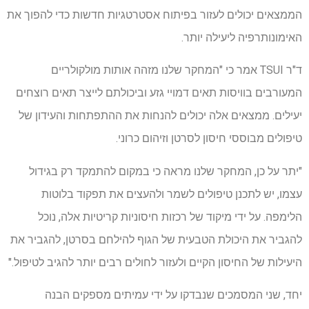
הממצאים יכולים לעזור בפיתוח אסטרטגיות חדשות כדי להפוך את
האימונותרפיה ליעילה יותר.
ד"ר TSUI אמר כי "המחקר שלנו מזהה אותות מולקולריים
המעורבים בוויסות תאים דמויי גזע וביכולתם לייצר תאים רוצחים
יעילים. ממצאים אלה יכולים להנחות את ההתפתחות והעידון של
טיפולים מבוססי חיסון לסרטן וזיהום כרוני.
"יתר על כן, המחקר שלנו מראה כי במקום להתמקד רק בגידול
עצמו, יש לתכנן טיפולים לשמר ולהעצים את תפקוד בלוטות
הלימפה. על ידי מיקוד של רכזות חיסוניות קריטיות אלה, נוכל
להגביר את היכולת הטבעית של הגוף להילחם בסרטן, להגביר את
היעילות של החיסון הקיים ולעזור לחולים רבים יותר להגיב לטיפול."
יחד, שני המסמכים שנבדקו על ידי עמיתים מספקים הבנה