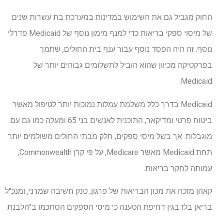
החוק מגביל גם את השימוש במדינות במערכת בת עשרות שנים
של מיסוי ספקי בריאות כדי למנף מימון נוסף של Medicaid פדרלי
נוסף. זה היה הפסד נוסף עבור ענף בית החולים, שתמך
בפרקטיקה מכיוון שהוא הוביל לתשלומים גבוהים יותר של
Medicaid.
Medicaid בדרך כלל משלמת עמלות נמוכות יותר לטיפול מאשר
ביטוח פרטי ומדיקאר, התוכנית לאנשים בני 65 ומעלה כמו גם עם
מוגבלות. אך בשל מיסי ספקים, חלק מבתי החולים משולמים יותר
תחת Medicaid מאשר Medicare, על פי קרן Commonwealth,
עמותה לחקר בריאות.
קאהן מזכה את מכון הבריאות של פרגון, טנק חשיבה שמרני, ומנכ"ל
בריאן בלז בגין דחיפת הטענה כי מיסי הספקים הסתכמו ב"הלבנת