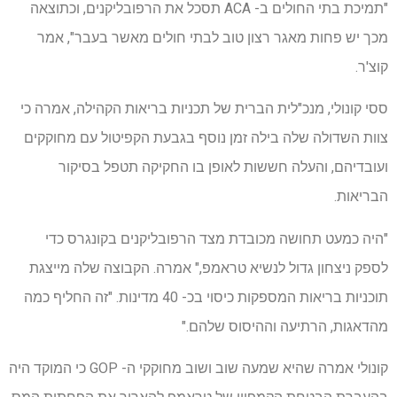
"תמיכת בתי החולים ב- ACA תסכל את הרפובליקנים, וכתוצאה
מכך יש פחות מאגר רצון טוב לבתי חולים מאשר בעבר", אמר
קוצ'ר.
ססי קונולי, מנכ"לית הברית של תכניות בריאות הקהילה, אמרה כי
צוות השדולה שלה בילה זמן נוסף בגבעת הקפיטול עם מחוקקים
ועובדיהם, והעלה חששות לאופן בו החקיקה תטפל בסיקור
הבריאות.
"היה כמעט תחושה מכובדת מצד הרפובליקנים בקונגרס כדי
לספק ניצחון גדול לנשיא טראמפ," אמרה. הקבוצה שלה מייצגת
תוכניות בריאות המספקות כיסוי בכ- 40 מדינות. "זה החליף כמה
מהדאגות, הרתיעה וההיסוס שלהם."
קונולי אמרה שהיא שמעה שוב ושוב מחוקקי ה- GOP כי המוקד היה