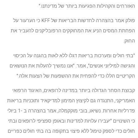
האזרחים והקהילות הפגיעות ביותר של מדינתנו."
פולק אמר בהצהרה לחדשות הבריאות של KFF כי הערעור על
הפחתת המסים הניע את המחוקקים הרפובליקנים להעביר את
החוק.
"בתי חולים ומערכות בריאות דגלו ללא לאות בהגנה על הכיסוי
והגישה למיליוני אנשים", אמר. "אנו נמשיך להעלות את הנושאים
הקריטיים הללו כדי להפחית את ההשפעות של הצעות אלה."
קבוצת הסחר הגדולה ביותר במדינה לרופאים, האיגוד הרפואי
האמריקני, התנגדה גם לקיצוץ המימון למדיקאיד ותוכניות בריאות
פדרליות אחרות. נשיאו, בובי מוקקמלה, אמר בהצהרה ב -1 ביולי
כי השינויים "יעבירו עלויות למדינות ובאופן ספציפי לרופאים ובתי
חולים כדי לספק טיפול ללא פיצוי בתקופה בה בתי חולים כפריים