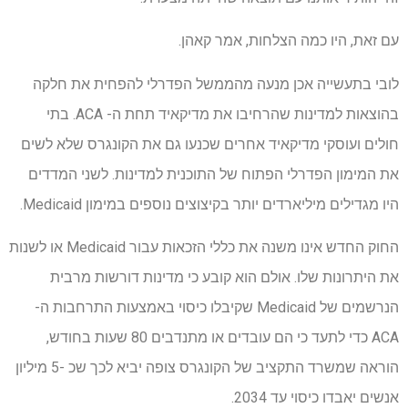
עם זאת, היו כמה הצלחות, אמר קאהן.
לובי בתעשייה אכן מנעה מהממשל הפדרלי להפחית את חלקה
בהוצאות למדינות שהרחיבו את מדיקאיד תחת ה- ACA. בתי
חולים ועוסקי מדיקאיד אחרים שכנעו גם את הקונגרס שלא לשים
את המימון הפדרלי הפתוח של התוכנית למדינות. לשני המדדים
היו מגדילים מיליארדים יותר בקיצוצים נוספים במימון Medicaid.
החוק החדש אינו משנה את כללי הזכאות עבור Medicaid או לשנות
את היתרונות שלו. אולם הוא קובע כי מדינות דורשות מרבית
הנרשמים של Medicaid שקיבלו כיסוי באמצעות התרחבות ה-
ACA כדי לתעד כי הם עובדים או מתנדבים 80 שעות בחודש,
הוראה שמשרד התקציב של הקונגרס צופה יביא לכך שכ -5 מיליון
אנשים יאבדו כיסוי עד 2034.