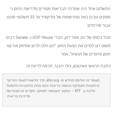
התשלום אחד היה שמרכזי הבריאות פטורים מדרישת החוק כי
ספקים גובים כמה מתרשמות של מדיקאיד עד 35 תשלומי סכום
עבור שירותים.
אבל בסופו של יום, אמר דאן, חברי GOP House ו- Senate רבים
פשוט רצו לסיים את הצעת החוק. "הם הלכו לכיוון שסיפק את קווי
הזמן והיעדים של הנשיא", אמר.
כתבת הראשי וושינגטון, ג'ולי רובנר, תרמה לדיווח זה.
מאמר זה הודפס מחדש מ- khn.org, חדר חדשות לאומי המייצר
עיתונאות מעמיקה בנושאי בריאות והוא אחת מתוכניות התפעול
הליבה ב- KFF – המקור העצמאי למחקר, סקרים ועיתונות של
מדיניות בריאות.