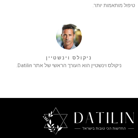
טיפול מותאמות יותר.
ניקולס וינשטיין
ניקולס וינשטיין הוא העורך הראשי של אתר Datilin.