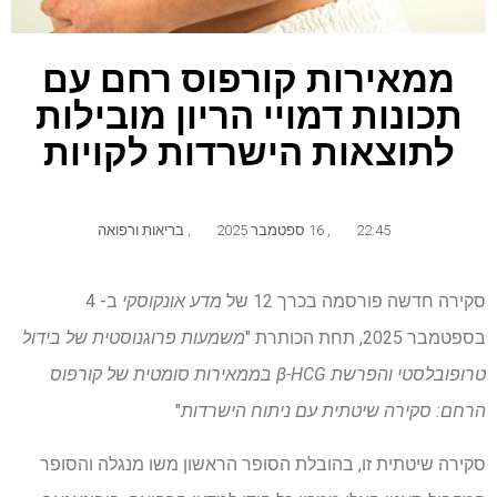
ממאירות קורפוס רחם עם
תכונות דמויי הריון מובילות
לתוצאות הישרדות לקויות
22:45
,
16 ספטמבר 2025
,
בריאות ורפואה
סקירה חדשה פורסמה בכרך 12 של
מדע אונקוסקי
ב- 4
בספטמבר 2025, תחת הכותרת "
משמעות פרוגנוסטית של בידול
טרופובלסטי והפרשת β-HCG בממאירות סומטית של קורפוס
הרחם: סקירה שיטתית עם ניתוח הישרדות
"
סקירה שיטתית זו, בהובלת הסופר הראשון משו מנגלה והסופר