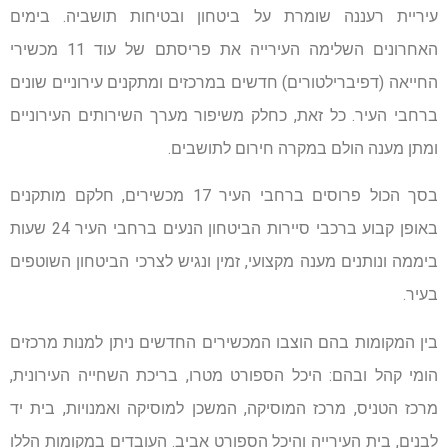
עיריית רעננה שומרת על ביטחון ובטיחות תושביה. בימים
האחרונים השלימה העירייה את פריסתם של עוד 11 מכשירי
החייאה (דפיברילטורים) חדשים במרכזים ומתקנים עירוניים שונים
ברחבי העיר. כל זאת, כחלק משיפור מערך השירותים העירוניים
ומתן מענה הולם במקרה חירום לתושבים.
בסך הכול פרוסים ברחבי העיר 17 מכשירים, חלקם מותקנים
באופן קבוע ברכבי סיירות הביטחון הנעים ברחבי העיר 24 שעות
ביממה ונותנים מענה מקצועי, זמין ונגיש לצרכי הביטחון השוטפים
בעיר.
בין המקומות בהם הוצבו המכשירים החדשים ניתן למנות מרכזים
הומי קהל ובהם: היכל הספורט מטרו, בריכת השחייה העירונית,
מרכז הטניס, מרכז המוסיקה, המשכן למוסיקה ואמנויות, בית יד
לבנים, בית העירייה והיכל הספורט אביב. העובדים במקומות הללו