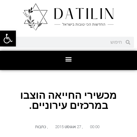
פתח סרגל
מכשירי החייאה הוצבו
במרכזים עירוניים.
00:00
,
27 אוגוסט 2015
,
כתבות