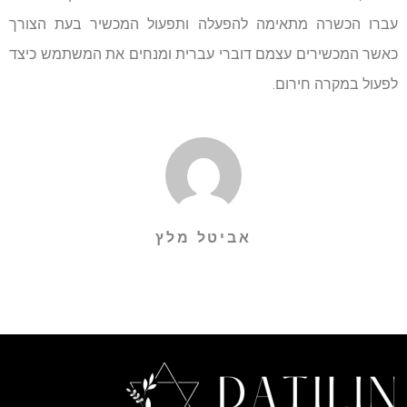
עברו הכשרה מתאימה להפעלה ותפעול המכשיר בעת הצורך
כאשר המכשירים עצמם דוברי עברית ומנחים את המשתמש כיצד
לפעול במקרה חירום.
אביטל מלץ