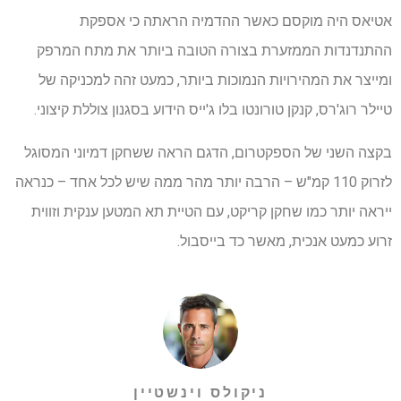
אטיאס היה מוקסם כאשר ההדמיה הראתה כי אספקת
ההתנדנדות הממזערת בצורה הטובה ביותר את מתח המרפק
ומייצר את המהירויות הנמוכות ביותר, כמעט זהה למכניקה של
טיילר רוג'רס, קנקן טורונטו בלו ג'ייס הידוע בסגנון צוללת קיצוני.
בקצה השני של הספקטרום, הדגם הראה ששחקן דמיוני המסוגל
לזרוק 110 קמ"ש – הרבה יותר מהר ממה שיש לכל אחד – כנראה
ייראה יותר כמו שחקן קריקט, עם הטיית תא המטען ענקית וזווית
זרוע כמעט אנכית, מאשר כד בייסבול.
ניקולס וינשטיין