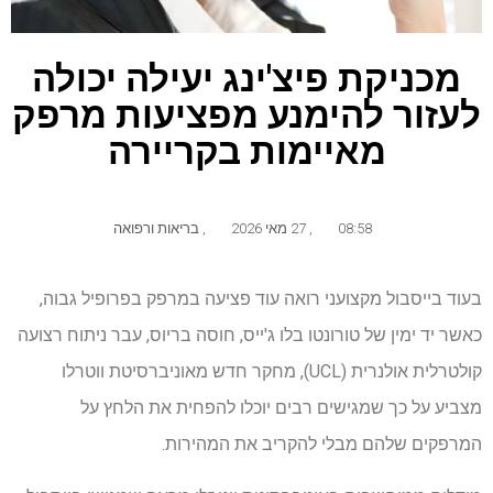
מכניקת פיצ'ינג יעילה יכולה
לעזור להימנע מפציעות מרפק
מאיימות בקריירה
08:58
,
27 מאי 2026
,
בריאות ורפואה
בעוד בייסבול מקצועני רואה עוד פציעה במרפק בפרופיל גבוה,
כאשר יד ימין של טורונטו בלו ג'ייס, חוסה בריוס, עבר ניתוח רצועה
קולטרלית אולנרית (UCL), מחקר חדש מאוניברסיטת ווטרלו
מצביע על כך שמגישים רבים יוכלו להפחית את הלחץ על
המרפקים שלהם מבלי להקריב את המהירות.