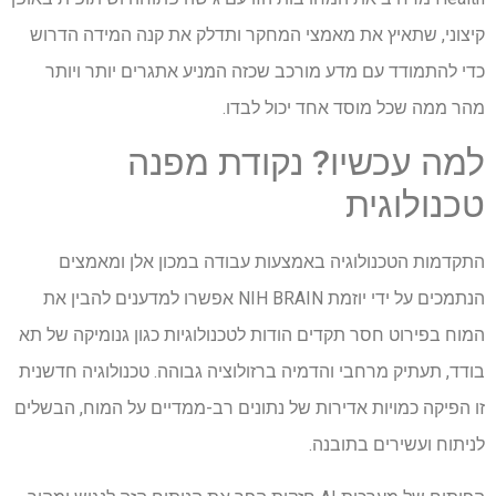
קיצוני, שתאיץ את מאמצי המחקר ותדלק את קנה המידה הדרוש
כדי להתמודד עם מדע מורכב שכזה המניע אתגרים יותר ויותר
מהר ממה שכל מוסד אחד יכול לבדו.
למה עכשיו? נקודת מפנה
טכנולוגית
התקדמות הטכנולוגיה באמצעות עבודה במכון אלן ומאמצים
הנתמכים על ידי יוזמת NIH BRAIN אפשרו למדענים להבין את
המוח בפירוט חסר תקדים הודות לטכנולוגיות כגון גנומיקה של תא
בודד, תעתיק מרחבי והדמיה ברזולוציה גבוהה. טכנולוגיה חדשנית
זו הפיקה כמויות אדירות של נתונים רב-ממדיים על המוח, הבשלים
לניתוח ועשירים בתובנה.