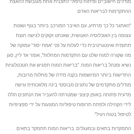
מודלים חישוביים ופיתוח טיפולי לתוכנית אחת מגובשת להאצת
ההתקדמות לבריאות האדם.
"האתגר כל כך מרתיע, עם האיבר המורכב ביותר בגוף ושונות
עצומה בין האוכלוסיה האנושית, שאנחנו זקוקים לגישה חוצת
תחומית ואינטגרטיבית כדי לעלות על פני 'אמת יסוד' עמוקה של
מה שקורה למוח שלנו עם התקדמות המחלות", אומר אד ליין, סגן
נשיא ומנהל בריאות המוח. "בריאות המוח תפגיש את הטכנולוגיות
החדישות ביותר המיושמות בקנה מידה של מחלות מרובות,
מודלים מתקדמים של נתונים מבוססי בינה מלאכותית וגישה
מדעית פתוחה באופן קיצוני שמטרתה להעביר את הנתונים הללו
לידי הקהילה ולפתח תרופות טיפוליות המונעות על ידי ספציפיות
לטיפול בטוח ויעיל".
התמקדות בתאים ובמעגלים: בריאות המוח תתמקד בתאים