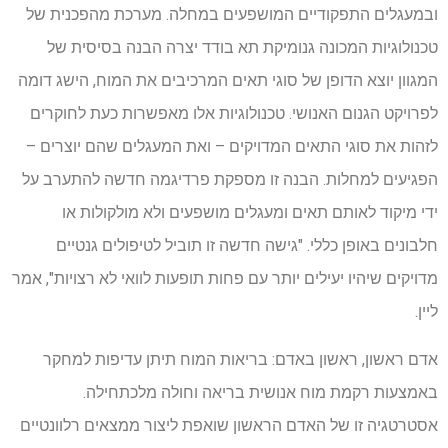
ובמעגלים התפקודיים המושפעים במחלה. מערכת מהפכנית של
טכנולוגיות המכונה גנומיקת תא בודד יצרה הבנה בסיסית של
המגוון יוצא הדופן של סוגי תאים המרכיבים את המוח, הישג דומה
לפרויקט הגנום האנושי. טכנולוגיות אלו מאפשרות כעת לחוקרים
לזהות את סוגי התאים המדויקים – ואת המעגלים שהם יוצרים –
הפגיעים למחלות. הבנה זו מספקת פרדיגמה חדשה להתערב על
ידי מיקוד לאותם תאים ומעגלים מושפעים ולא מולקולות או
חלבונים באופן כללי. "גישה חדשה זו תוביל לטיפולים גנטיים
מדויקים שיהיו יעילים יותר עם פחות תופעות לוואי לא רצויות", אמר
ליין.
אדם ראשון, ראשון באדם: בריאות המוח תיתן עדיפות למחקר
באמצעות רקמת מוח אנושית בריאה וחולה מלכתחילה.
אסטרטגיה זו של האדם הראשון שואפת ליצור ממצאים רלוונטיים