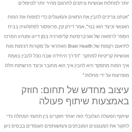
יותר למחלות אנושיות וניתנים לתרגום מהיר יותר לטיפולים.
"אנחנו צריכים להבין את התאים והמעגלים כדי למפות את המוח
האנושי וכיצד הוא בנוי", אמר דירק קין, פרופסור לפתולוגיה בבית
הספר לרפואה של אוניברסיטת קליפורניה בסן דייגו ומנהיג המרכז
לתיאום רקמות של Brain Health האחראי על מקורות דגימות מוח
אנושיות קריטיות למחקר. "הדרך היחידה שבה נוכל להבין באמת
איך המוח מתפקד היא להבין איך הוא מחובר וכיצד הרשתות הללו
מופרעות על ידי מחלות."
עיצוב מחדש של תחום: חוזק
באמצעות שיתוף פעולה
שיתוף הפעולה הגלובלי הזה יאחד חוקרים בין תחומי המחלה כדי
לחקור את המנגנונים המובחנים והמשותפים העומדים בבסיס ניוון