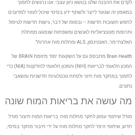
לקדם את ההבנה שלנו בנושא ניוון עצבי. אנו נרגשים לתמוך
במאמץ זה שנועד לייצר ולשתף ידע בסיסי שיכול לעזור למדענים
לחפש תשובות חדשות – ובסופו של דבר, גישות חדשות לטיפול
ותרופות פוטנציאליות לאנשים ומשפחות שנפגעו ממחלת
האלצהיימר, האנטינסון, ALS ומחלות מוח אחרות".
Brain Health מתבסס גם על השקעות יסוד מיוזמת BRAIN של
המכון הלאומי לבריאות (NIH) והמכון הלאומי להזדקנות (NIA) כדי
לתמוך במחקר מוח חיוני ולפתח טכנולוגיות חדשניות ומשאבי
נתונים.
מה עושה את בריאות המוח שונה
מודל שיתופי עמוק לחקר מחלות מוח: בריאות המוח תיצור מודל
חדש, שיתופי היפר לחקר מחלות מוח על ידי חיבור מחקר בסיסי,