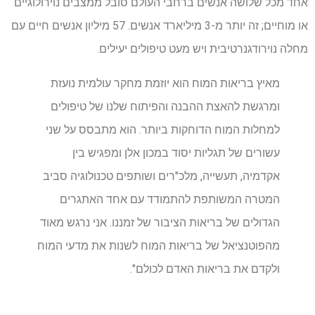
אחד מכל שלושה אנשים ברחבי העולם סובל ממצבים נוירולוגיים
או מוחיים; זה יותר מ-3 מיליארד אנשים. 57 מיליון אנשים חיים עם
מחלה נוירודגנרטיבית ויש מעט טיפולים יעילים.
מאיץ בריאות המוח הוא יוזמת מחקר עולמית נועזת
ומרגשת להאצת ההבנה והפיתוח שלנו של טיפולים
למחלות המוח הדוחקות ביותר. הוא מתבסס על שני
עשורים של תגליות יסוד במכון אלן ומפגיש בין
אקדמיה, תעשייה, מלכ"רים ושותפים טכנולוגיה סביב
המטרה המשותפת להתמודד עם אחד האתגרים
הגדולים של בריאות הציבור של זמננו. אני נרגש מאוד
מהפוטנציאל של בריאות המוח לשנות את מדעי המוח
ולקדם את בריאות האדם לכולם".