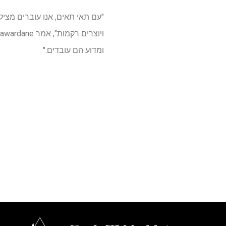
"עם תאי תאים, אנו עוברים מצי
ומדוע הם עובדים."