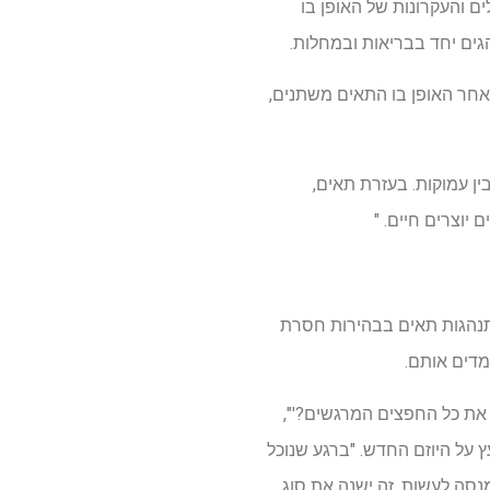
ם והעקרונות של האופן בו
ים יחד בבריאות ובמחלות.
ב אחר האופן בו התאים משתנים,
ן עמוקות. בעזרת תאים,
יוצרים חיים. "
ות התנהגות תאים בבהירות חסרת
מדים אותם.
 את כל החפצים המרגשים?'",
סקו ויועץ על היוזם החדש. "ברגע שנוכל
נסה לעשות, זה ישנה את סוג