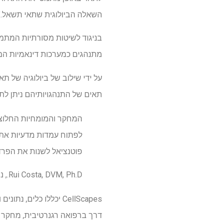
השאלה הביולוגית שתאי תשאל."
בניגוד לשיטות מסורתיות המתמק
מתנהגים כמערכות דינאמיות המש
על ידי שילוב של ביולוגיה של תא
תאים של התנהגויותיהם ניתן לת
המחקר והמומחיות החלוצי
פוטנציאל לשנות את הפרדי
Rui Costa, DVM, Ph.D., נשיא ומנכ"ל מכון אלן
CellScapes יכללו כלי
דרך ברפואה רגנרטיבית, מחקר 