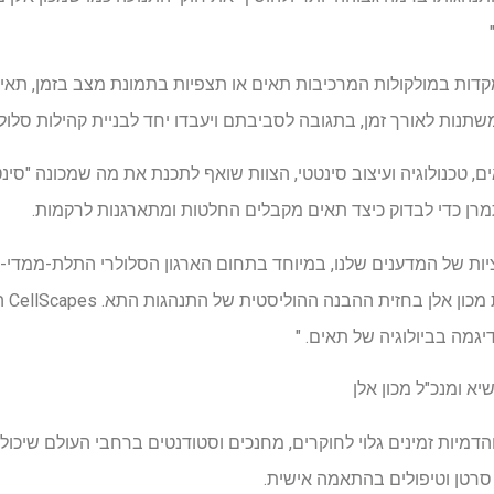
דות במולקולות המרכיבות תאים או תצפיות בתמונת מצב בזמן, תאי 
תנות לאורך זמן, בתגובה לסביבתם ויעבדו יחד לבניית קהילות סלולר
ים, טכנולוגיה ועיצוב סינטטי, הצוות שואף לתכנת את מה שמכונה "סינט
מרן כדי לבדוק כיצד תאים מקבלים החלטות ומתארגנות לרקמות.
ות של המדענים שלנו, במיוחד בתחום הארגון הסלולרי התלת-ממדי-ו
לפתוח 
גמה בביולוגיה של תאים. "
ם, נתונים והדמיות זמינים גלוי לחוקרים, מחנכים וסטודנטים ברחבי העולם ש
סרטן וטיפולים בהתאמה אישית.