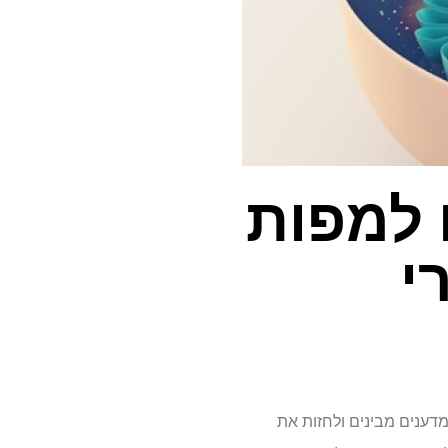
 למפות
י
מהפכה כיצד מדענים מבינים ולחזות את