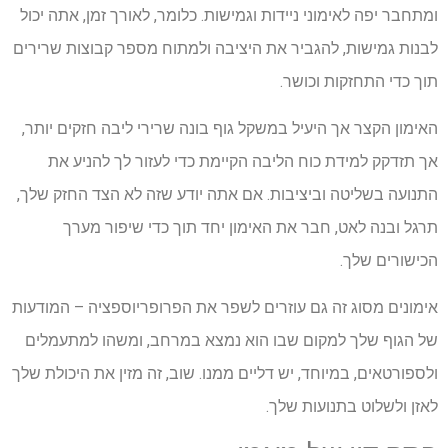
ומתחבר יפה לאימוני ניידות וגמישות. כלומר, לאורך זמן, אתה יכול
לבנות גמישות, להגביר את היציבה ולמתוח מספר קבוצות שרירים
תוך כדי התחזקות וכושר.
האימון הקצר אך היעיל במשקל גוף בונה שרירי ליבה חזקים יותר,
אך תזדקק למידת כוח הליבה הקיימת כדי לעזור לך להניע את
התנועה בשליטה וביציבות. אם אתה יודע שזה לא הצד החזק שלך,
תרגל ובנה לאט, חבר את האימון יחד תוך כדי שיפור מערך
הכישורים שלך.
אימונים מסוג זה גם עוזרים לשפר את הפרופריוספציה – המודעות
של הגוף שלך למקום שבו הוא נמצא במרחב, ומשהו למתעמלים
ולספורטאים, במיוחד, יש דליים ממנו. שוב, זה מזין את היכולת שלך
לאזן ולשלוט בתנועות שלך.