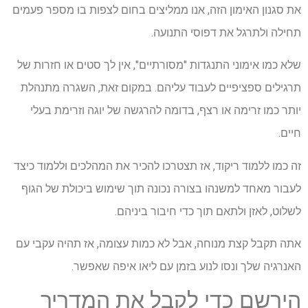
את סגנון האימון הזה, אנו ממליצים בחום לצפות בו מספר פעמים
תחילה ולתרגל את דפוסי התנועה.
שלא כמו אימוני התנגדות "מסורתיים", אין לך סטים או חזרות של
תרגילים ספציפיים לעבוד עליהם. במקום זאת, השגרה מתנהלת
יותר כמו זרימה או רצף, בדומה להרגשה של יוגה וזרימת בעלי
חיים.
זה כמו ללמוד ריקוד, אז תצטרכו להכיר את המהלכים וללמוד כיצד
לעבור מאחד למשנהו בצורה נכונה תוך שימוש ביכולת של הגוף
לשלוט, לאזן ולתאם תוך כדי חיבור ביניהם.
אתה תקבל קצת מנוחה, אבל לא כמות עצומה, אז תהיה עקבי עם
האנרגיה שלך ונסו לנוע בזמן עם ליאו איפה שאפשר.
הירשם כדי לקבל את המדריך