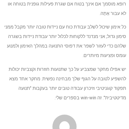
רופא מוסמך אם אינך בטוח אם שגרת פעילות גופנית בטוחה או
לא עבור אַתָה.
כל אימון שיכול לשלב עבודת כוח עם ניידות טובה יותר מקבל ממני
סימון גדול; אני מנדנד ללקוחות לכלול יותר עבודת ניידות בשגרה
שלהם כדי לעזור לשפר את דפוסי התנועה במהלך האימון ולמנוע
עומס ופציעות מיותרים.
יש אפילו מחקר שמצביע על כך שתנועות חוזרות וקצביות יכולות
להשפיע לטובה על הגוף שלך מבחינה נפשית. מחקר אחד מצא
תפקוד קוגניטיבי וזיכרון עבודה טובים יותר בעקבות "תנועה
מדיטטיבית". זה win-win בספרים שלי.