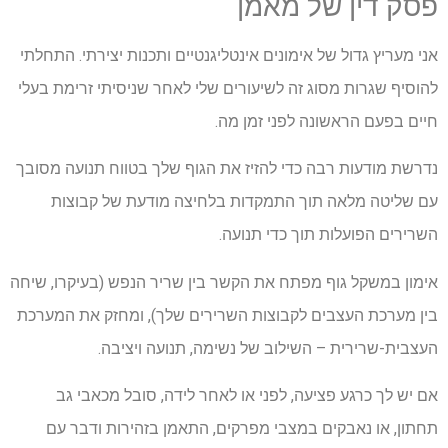
פסק דין של מאמן
אני מעריץ גדול של אימונים אינטליגנטיים ותכנות יצירתי. התחלתי
להוסיף שגרות מסוג זה לשיעורים שלי לאחר שניסיתי זרימת בעלי
חיים בפעם הראשונה לפני זמן מה.
נדרשת מודעות רבה כדי להזיז את הגוף שלך בטווח תנועה מסובך
עם שליטה מלאה תוך התמקדות בלחיצה מודעת של קבוצות
השרירים הפועלות תוך כדי תנועה.
אימון במשקל גוף מפתח את הקשר בין שריר הנפש (בעיקרו, שיחה
בין מערכת העצבים לקבוצות השרירים שלך), ומחזק את המערכת
העצבית-שרירית – השילוב של נשימה, תנועה ויציבה.
אם יש לך כרגע פציעה, לפני או לאחר לידה, סובל מכאבי גב
תחתון, או נאבקים במצבי מפרקים, התאמן בזהירות ודבר עם