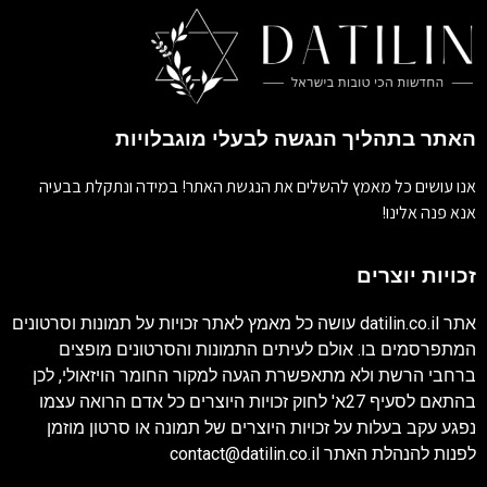
האתר בתהליך הנגשה לבעלי מוגבלויות
אנו עושים כל מאמץ להשלים את הנגשת האתר! במידה ונתקלת בבעיה
אנא פנה אלינו!
זכויות יוצרים
אתר
datilin.co.il
עושה כל מאמץ לאתר זכויות על תמונות וסרטונים
המתפרסמים בו. אולם לעיתים התמונות והסרטונים מופצים
ברחבי הרשת ולא מתאפשרת הגעה למקור החומר הויזאולי, לכן
בהתאם לסעיף 27א' לחוק זכויות היוצרים כל אדם הרואה עצמו
נפגע עקב בעלות על זכויות היוצרים של תמונה או סרטון מוזמן
לפנות להנהלת האתר
contact@datilin.co.il