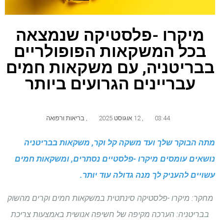
מיקרו -פלסטיקה שנמצאה
בכל המשקאות הפופולריים
בבריטניה, עם משקאות חמים
עבריינים הגרועים ביותר
03:44
,
12 אוגוסט 2025
,
בריאות ורפואה
מתה הבוקר שלך ועד משקה קל וקר, משקאות בבריטניה
נושאים עומסים מיקרו -פלסטיים נסתרים, ומשקאות חמים
עשויים להעניק לך מנה גדולה עוד יותר.
מחקר: מיקרו -פלסטיקה סינתטית במשקאות חמים וקרים מהשוק
בבריטניה: הערכה מקיפה של חשיפה אנושית באמצעות צריכת