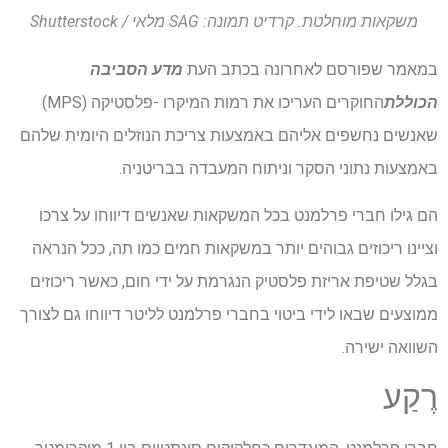
משקאות מוחלטת. קרדיט תמונה: SAG מלאי / Shutterstock
במאמר שפורסם לאחרונה בכתב העת
מדע הסביבה
הכוללת
החוקרים העריכו את רמות המיקרו -פלסטיקה (MPS)
שאנשים נחשפים אליהם באמצעות צריכת הנוזלים היומית שלהם
באמצעות נתוני הסקר וניתוח המעבדה בבריטניה.
הם גילו חברי פרלמנט בכל המשקאות שאנשים דיווחו על צרכו
וציינו ריכוזים גבוהים יותר במשקאות חמים כמו תה, ככל הנראה
בגלל שטיפת אריזת פלסטיק הנגרמת על ידי חום, כאשר ריכוזים
ממוצעים שבאו לידי ביטוי בחברי פרלמנט לליטר דיווחו גם לצורך
השוואה ישירה.
רֶקַע