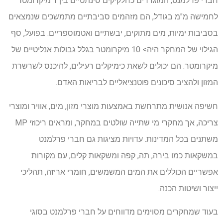
חברי פרלמנט, המוגדרים כחלקיקים סינתטיים בין 1 מיקרומטר
לחמישה מ"מ בגודל, הם מזהמים סביבתיים מתמשכים שנמצאים
בסביבות ימיות, מים מתוקים, יבשתיים ואטמוספריים. בפועל, סף
הגילוי של המחקר היה> 10 מיקרומטר בגלל גבולות אנליטיים של
מיקרומטר. הם יכולים לשאת כימיקלים רעילים, להיכנס לשרשרת
המזון ולהציב סיכונים פוטנציאליים לבריאות האדם.
חשיפה אנושית מתרחשת באמצעות מוצרי מזון, מים, אוויר ומוצרי
צריכה, אך מחקרי מי שתייה שולטים במחקר, ומראים ריכוזי MP
משתנים בכל המדינות. עדויות מציגות גם חברי פרלמנט
במשקאות כמו בירה, תה, קפה ומשקאות קלים, עם מקורות
אפשריים הכוללים את המים המשמשים, חומרי אריזה, תהליכי
ייצור ושיטות הכנה.
בעוד שמחקרים מסוימים מדווחים על חברי פרלמנט בסוגי