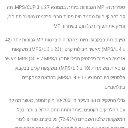
ספירות ה- MP הגבוהות ביותר, בממוצע 27 ± 3 MPS/CUP. תה
קר בקבוקי חיות מחמד היה פחות חברי פרלמנט מאשר תה חם,
וחיזק את תפקידו של חום בשחרור MP.
מיץ פירות בבקבוקי חיות מחמד היה ברמות MP גבוהות יותר (42
± 4 MPS/L) מאשר חבילות קרטון (23 ± 3 MPS/L). משקאות
אנרגיה באריזת פלסטיק הכילו יותר MPS (40 ± 7 MPS/L) מאשר
גרסאות משומרות (18 ± 3 MPS/L). משקאות קלים בבקבוקי
פלסטיק היו בממוצע 17 ± 4 MPS/L, בהתאם למחקרים
בינלאומיים.
גדלי החלקיקים נעו בעיקר בין 10-200 מיקרומטר, כאשר תה קר
עם החלקיקים הקטנים ביותר והתה החם הגדול ביותר. בכל
המשקאות שלטו השברים (72-93%) על סיבים. סוגי פולימר