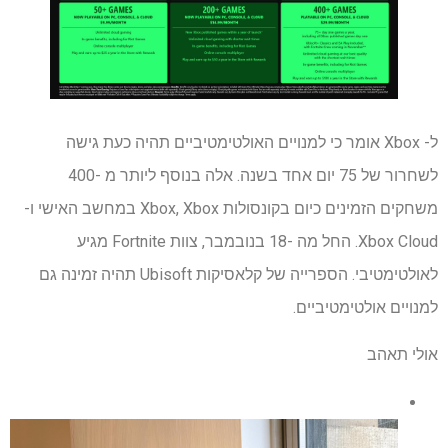
ל- Xbox אומר כי למנויים האולטימטיביים תהיה כעת גישה
לשחרור של 75 יום אחד בשנה. אלה בנוסף ליותר מ -400
משחקים הזמינים כיום בקונסולות Xbox, Xbox במחשב האישי ו-
Xbox Cloud. החל מה -18 בנובמבר, צוות Fortnite מגיע
לאולטימטיבי. הספרייה של קלאסיקות Ubisoft תהיה זמינה גם
למנויים אולטימטיביים.
אולי תאהב