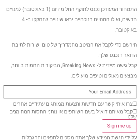
התמחור המעודכן נכנס לתוקף החל מהיום (1 ​​באוקטובר) למנויים
חדשים, ואילו המנויים הנוכחיים יראו שינויים שנחקקו ב- 4
באוקטובר.
הירשם כדי לקבל את המיטב מהמדריך של טום ישירות לתיבת
הדואר הנכנס שלך.
קבל גישה מיידית ל- Breaking News, הביקורות החמות ביותר,
מבצעים מעולים וטיפים מועילים.
צרו איתי קשר עם חדשות והצעות ממותגים עתידיים אחרים
קבל מאיתנו דוא"ל בשם השותפים או נותני החסות המהימנים
שלנו
על ידי הגשת המידע שלך אתה מסכים לתנאים וההגבלות