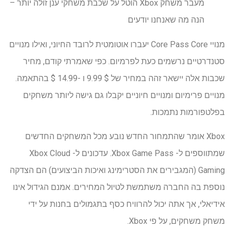
מעבר משחק Xbox הוטל על שכבת משחקי ענן זולה יותר –
הנה מה שאנחנו יודעים
מנויי Core Pass Core יעברו אוטומטית לרובד החיוני, ואילו מנויים
סטנדרטיים נרשמים כעת לפרמיום. כפי שאמרתי קודם, מחיר
שכבות אלה יישאר זהה במחיר של $ 9.99 ו -14.99 $ בהתאמה.
מנויים פרימיום ומנויים חיוניים יקבלו גם גישה ליותר משחקים
בפלטפורמות נתמכות.
Xbox אומר שהתמחור החדש נובע מכל המשחקים החדשים
שמתווספים ל- Xbox Game Pass. עדכונים ל- Xbox Cloud
Gaming (המגבירים את הסטרימינג ואיכות הביצועים) הם הצדקה
נוספת בה החברה משתמשת לטיול המחירים. אמנם הגידול אינו
אידיאלי, אך אתה יכול להרוויח כסף בתגמולים בחנות על ידי
משחק משחקים, על פי Xbox.