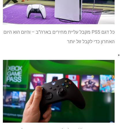
כל דגם PS5 מקבל עליית מחירים בארה"ב – והיום הוא היום
האחרון כדי לקבל זול יותר