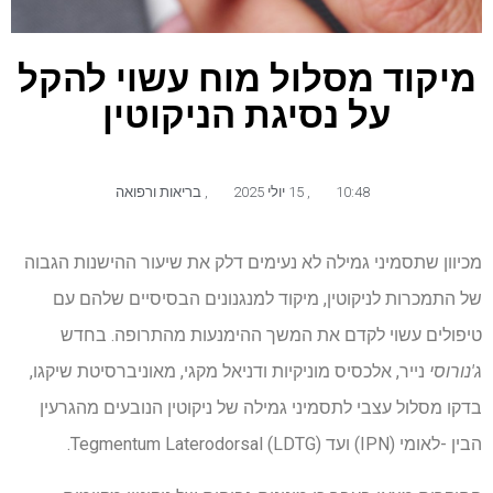
מיקוד מסלול מוח עשוי להקל
על נסיגת הניקוטין
10:48
,
15 יולי 2025
,
בריאות ורפואה
מכיוון שתסמיני גמילה לא נעימים דלק את שיעור ההישנות הגבוה
של התמכרות לניקוטין, מיקוד למנגנונים הבסיסיים שלהם עם
טיפולים עשוי לקדם את המשך ההימנעות מהתרופה. בחדש
ג'נורוסי
נייר, אלכסיס מוניקיות ודניאל מקגי, מאוניברסיטת שיקגו,
בדקו מסלול עצבי לתסמיני גמילה של ניקוטין הנובעים מהגרעין
הבין -לאומי (IPN) ועד Tegmentum Laterodorsal (LDTG).