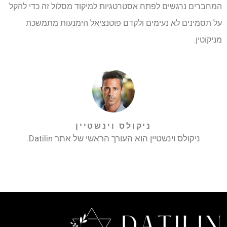
המחברים נרגשים לפתח אסטרטגיות למיקוד מסלול זה כדי להקל
על תסמינים לא נעימים ולקדם פוטנציאל הימנעות מתמשכת
מניקוטין.
ניקולס וינשטיין
ניקולס וינשטיין הוא העורך הראשי של אתר Datilin.