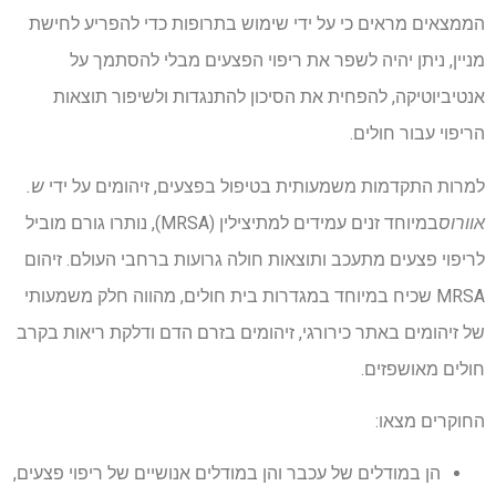
הממצאים מראים כי על ידי שימוש בתרופות כדי להפריע לחישת
מניין, ניתן יהיה לשפר את ריפוי הפצעים מבלי להסתמך על
אנטיביוטיקה, להפחית את הסיכון להתנגדות ולשיפור תוצאות
הריפוי עבור חולים.
למרות התקדמות משמעותית בטיפול בפצעים, זיהומים על ידי
ש.
אוורוס
במיוחד זנים עמידים למתיצילין (MRSA), נותרו גורם מוביל
לריפוי פצעים מתעכב ותוצאות חולה גרועות ברחבי העולם. זיהום
MRSA שכיח במיוחד במגדרות בית חולים, מהווה חלק משמעותי
של זיהומים באתר כירורגי, זיהומים בזרם הדם ודלקת ריאות בקרב
חולים מאושפזים.
החוקרים מצאו:
הן במודלים של עכבר והן במודלים אנושיים של ריפוי פצעים,