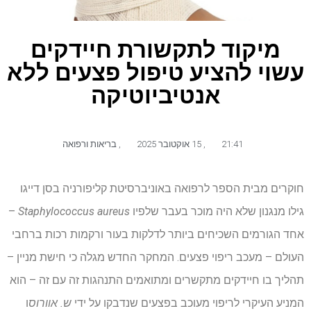
מיקוד לתקשורת חיידקים
עשוי להציע טיפול פצעים ללא
אנטיביוטיקה
21:41
,
15 אוקטובר 2025
,
בריאות ורפואה
חוקרים מבית הספר לרפואה באוניברסיטת קליפורניה בסן דייגו
גילו מנגנון שלא היה מוכר בעבר שלפיו
Staphylococcus aureus
–
אחד הגורמים השכיחים ביותר לדלקות בעור ורקמות רכות ברחבי
העולם – מעכב ריפוי פצעים. המחקר החדש מגלה כי חישת מניין –
תהליך בו חיידקים מתקשרים ומתואמים התנהגות זה עם זה – הוא
המניע העיקרי לריפוי מעוכב בפצעים שנדבקו על ידי
ש. אוורוס
ו