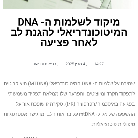
מיקוד לשלמות ה- DNA
המיטוכונדריאלי להגנת לב
לאחר פציעה
14:27
,
4 מרץ 2025
,
בריאות ורפואה
שמירה על שלמות ה- DNA המיטוכונדריאלי (MTDNA) היא קריטית
לתפקוד הקרדיומיוציטים, והפרעה שלו ממלאת תפקיד משמעותי
בפגיעה באיסכמיה/רפרפוזיה (I/R). סקירה זו שופכת אור על
ההשפעה של נזק ל- mtDNA על בריאות הלב ומדגישה אסטרטגיות
טיפוליות פוטנציאליות.