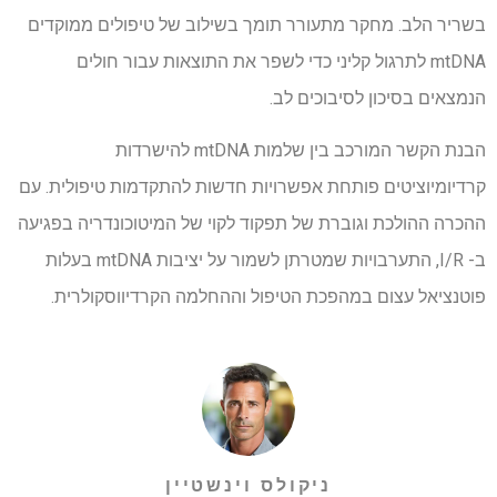
בשריר הלב. מחקר מתעורר תומך בשילוב של טיפולים ממוקדים
mtDNA לתרגול קליני כדי לשפר את התוצאות עבור חולים
הנמצאים בסיכון לסיבוכים לב.
הבנת הקשר המורכב בין שלמות mtDNA להישרדות
קרדיומיוציטים פותחת אפשרויות חדשות להתקדמות טיפולית. עם
ההכרה ההולכת וגוברת של תפקוד לקוי של המיטוכונדריה בפגיעה
ב- I/R, התערבויות שמטרתן לשמור על יציבות mtDNA בעלות
פוטנציאל עצום במהפכת הטיפול וההחלמה הקרדיווסקולרית.
ניקולס וינשטיין