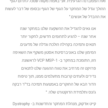
ואת הממברנה הגרעינית. אני באמת מקווה שנוכל לתרום לגוף
ההולך וגדל של המחקר על הגוף של הגוף ובסופו של דבר לעשות
את ההבדל של אנשים."
אנו גאים להגדיל את ההשקעה שלנו במחקר שנה
אחר שנה – להגיע לתחומים חדשים, לחקור יותר
תנאים ותמיכה בקהילה הולכת וגדלה של מדענים.
המימון שלנו באוניברסיטת אסטון משקף את השאיפה
הזו, התומכת במחקר ב- VCP MSP-1 לראשונה.
פרויקט זה מרחיב את טווח ההגעה שלנו לתנאים
נדירים ולעתים קרובות מתעלמים ממנו, תוך טיפוח
הדור הבא של החוקרים באמצעות תמיכה בד"ר רבקה
ג'ונס ותלמידת הדוקטורט שלה. "
קייט אדקוק, מנהלת המחקר והחדשנות ב- Dystrophy