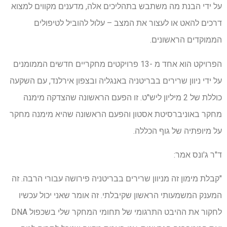
על ידי הבנת מה משתבש בתהליכים אלה, מדענים מקווים למצוא
דרכים להאט או לעצור את המצב – עלול להוביל לטיפולים
הממוקדים הראשונים.
הפרויקט הוא אחד מ -13 פרויקטים מחקריים חדשים הממומנים
על ידי ניוון שרירים בבריטניה באנגליה ובצפון אירלנד, עם השקעה
כוללת של 2 מיליון ליש"ט. זו הפעם הראשונה שהצדקה מימנה
מחקר באוניברסיטת אסטון והפעם הראשונה שהיא מימנה מחקר
על מיופתיה של גוף הכללה.
ד"ר ג'ונס אמר:
"קבלת מימון זה מניוון שרירים בבריטניה פירושה עבורי הרבה. זה
המענק המשמעותי הראשון שקיבלתי. זה אומר שאני יכול עכשיו
לחקור את ההיבט התרגומי של תחומי המחקר שלי בשכפול DNA