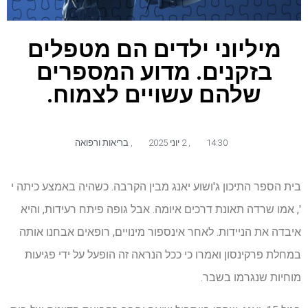
מיליוני ילדים הם מטפלים
בזקנים. מדוע המספרים
שלהם עשויים לצמוח.
14:30
,
2 יוני 2025
,
בריאות ורפואה
בית הספר התיכון ג'ושוע יאנג מבין הקרבה. כשהיה באמצע כיתה י
', אמו שרדה תאונת דרכים איומה. אבל גופה פיתח רעידות, והיא
איבדה את הניידות. לאחר אינספור מינויים, רופאים אבחנו אותה
במחלת פרקינסון ואמרו כי ככל הנראה זה הופעל על ידי פגיעות
מוחיות שנגרמו בשבר.