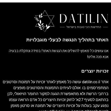
האתר בתהליך הנגשה לבעלי מוגבלויות
אנו עושים כל מאמץ להשלים את הנגשת האתר! במידה ונתקלת בבעיה
אנא פנה אלינו!
זכויות יוצרים
אתר
datilin.co.il
עושה כל מאמץ לאתר זכויות על תמונות וסרטונים
המתפרסמים בו. אולם לעיתים התמונות והסרטונים מופצים
ברחבי הרשת ולא מתאפשרת הגעה למקור החומר הויזאולי, לכן
בהתאם לסעיף 27א' לחוק זכויות היוצרים כל אדם הרואה עצמו
נפגע עקב בעלות על זכויות היוצרים של תמונה או סרטון מוזמן