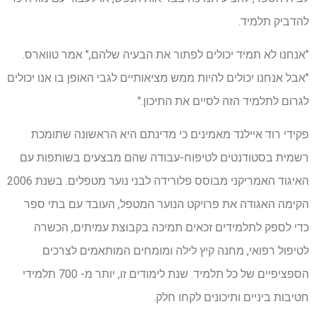
להדביק תלמיד.
"אנחנו לא תמיד יכולים לפתור את הבעיה שלהם," אמר טווארס.
"אבל אנחנו יכולים להיות ממש מציאותיים לגבי האופן בו אנו יכולים
לגרום לתלמיד הזה לסיים את התיכון."
פקידי רוד איילנד מאמינים כי מדינתם היא הראשונה שתומכת
רשמית בסטודנטים לטיפוח-עבודה שהם מבצעים בשותפות עם
האיגוד האמריקני מבוסס פלורידה לבני נוער מטפלים. בשנת 2006
הקימה האגודה את פרויקט הנוער המטפל, העובד עם בתי ספר
כדי לספק לתלמידים זכאים תמיכה בקבוצת עמיתים, הכשרה
לטיפול רפואי, מחנה קיץ לילה ומומחים המותאמים לצרכים
הספציפיים של כל תלמיד. שנת לימודים זו, יותר מ- 700 תלמידי
חטיבות ביניים ותיכונים לקחו חלק.