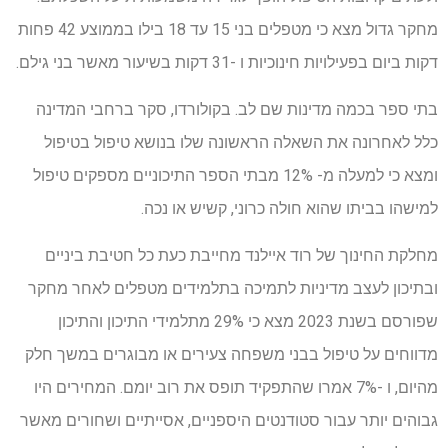
מחקר גדול מצא כי מטפלים בני 15 עד 18 בילו בממוצע 42 פחות
דקות ביום בפעילויות חינוכיות ו -31 דקות בשיעור מאשר בני גילם.
בתי ספר בכמה מדינות שם לב. בקולורדו, סקר ברחבי המדינה
כלל לאחרונה את השאלה הראשונה שלו בנושא טיפול בטיפול
ומצא כי למעלה מ- 12% מבתי הספר התיכוניים מספקים טיפול
למישהו בביתו שהוא חולה כרוני, קשיש או נכה.
מחלקת החינוך של רוד איילנד מחייבת כעת כל חטיבת ביניים
ובתיכון לעצב מדיניות לתמיכה בתלמידים מטפלים לאחר מחקר
שפורסם בשנת 2023 מצא כי 29% מתלמידי התיכון והתיכון
מדווחים על טיפול בבני משפחה צעירים או מבוגרים במשך חלק
מהיום, ו -7% אמרו שהתפקיד תופס את רוב יומם. המחירים היו
גבוהים יותר עבור סטודנטים היספניים, אסייתיים ושחורים מאשר