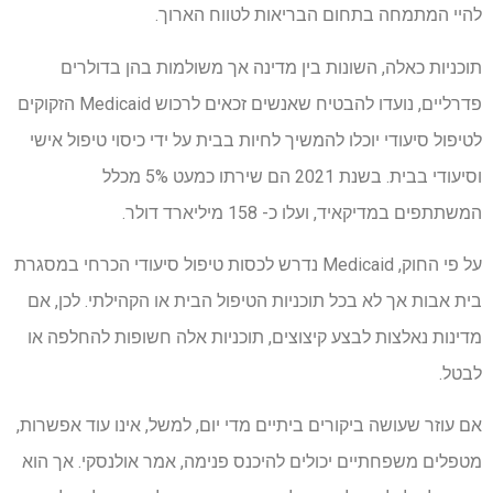
להיי המתמחה בתחום הבריאות לטווח הארוך.
תוכניות כאלה, השונות בין מדינה אך משולמות בהן בדולרים
פדרליים, נועדו להבטיח שאנשים זכאים לרכוש Medicaid הזקוקים
לטיפול סיעודי יוכלו להמשיך לחיות בבית על ידי כיסוי טיפול אישי
וסיעודי בבית. בשנת 2021 הם שירתו כמעט 5% מכלל
המשתתפים במדיקאיד, ועלו כ- 158 מיליארד דולר.
על פי החוק, Medicaid נדרש לכסות טיפול סיעודי הכרחי במסגרת
בית אבות אך לא בכל תוכניות הטיפול הבית או הקהילתי. לכן, אם
מדינות נאלצות לבצע קיצוצים, תוכניות אלה חשופות להחלפה או
לבטל.
אם עוזר שעושה ביקורים ביתיים מדי יום, למשל, אינו עוד אפשרות,
מטפלים משפחתיים יכולים להיכנס פנימה, אמר אולנסקי. אך הוא