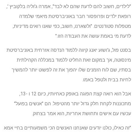
"לילדים, חשוב להם לדעת שהם לא לבד", אמרה ג'וליה בלקוביץ ',
רופאת ילדים ופרופסור חבר באוניברסיטת מיאמי שלמדה
מטפלות סטודנטים. "ולשארנו, חשוב, כפי שאנו רואים מדיניות,
לדעת מי באמת עושה את העבודה הזו."
בסנט פול, ג'ושוע יאנג קיווה ללמוד הנדסה אזרחית באוניברסיטת
מינסוטה, אך במקום זאת החליט ללמוד במכללה הקהילתית
בסתיו, שם לוח הזמנים שלו יהפוך את זה לפשוט יותר להמשיך
לחיות בבית ולטפל באמו.
אבל הוא רואה קצת הפוגה באופק כאחיותיו, כיום 12 ו -13,
מתכוננות לקחת חלק גדול יותר מהטיפול. הם "אנשים בפועל"
עכשיו עם אישים ותחושת אחריות, הוא אמר בצחוק.
"זה כאילו, כולנו יודעים שאנחנו האנשים הכי משמעותיים בחיי אמא