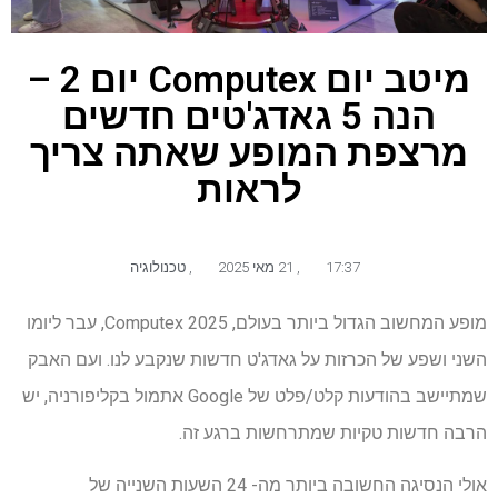
מיטב יום Computex יום 2 –
הנה 5 גאדג'טים חדשים
מרצפת המופע שאתה צריך
לראות
17:37
,
21 מאי 2025
,
טכנולוגיה
מופע המחשוב הגדול ביותר בעולם, Computex 2025, עבר ליומו
השני ושפע של הכרזות על גאדג'ט חדשות שנקבע לנו. ועם האבק
שמתיישב בהודעות קלט/פלט של Google אתמול בקליפורניה, יש
הרבה חדשות טקיות שמתרחשות ברגע זה.
אולי הנסיגה החשובה ביותר מה- 24 השעות השנייה של