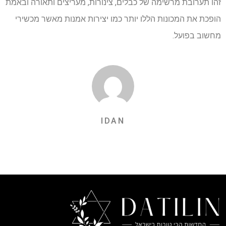
זהו תערובת מרשימה של כבלים, צינורות, מעריצים ותאורה ובאמת
הופכת את המכונות הללו יותר כמו יצירות אמנות מאשר מכשירי
מחשוב בפועל.
IDAN