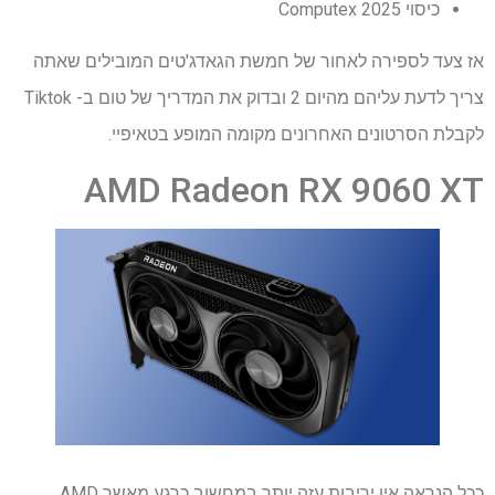
כיסוי Computex 2025
אז צעד לספירה לאחור של חמשת הגאדג'טים המובילים שאתה
צריך לדעת עליהם מהיום 2 ובדוק את המדריך של טום ב- Tiktok
לקבלת הסרטונים האחרונים מקומה המופע בטאיפיי.
AMD Radeon RX 9060 XT
ככל הנראה אין יריבות עזה יותר במחשוב כרגע מאשר AMD