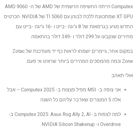
Computex הייתה החשיפה הרשמית של AMD של ה- AMD 9060
XT GPU שמתכוונת ללכת לבוהן עם 5060 TI של NVIDIA. הכרטיס
החדש מגיע בגרסאות של 8 ג'יגה -בייט ו -16 ג'יגה -בייט עם
מחירים שנקבעו על 299 דולר ו -349 דולר בהתאמה.
במקום אחר, גיימרים ישמחו לראות כף יד מעודכנת של Zotac
Zone וכמה מהמסכים המהירים ביותר שראינו אי פעם.
אולי תאהב
אני צופה ב- MSI מפיל פצצות ב- Computex 2025 – אבל
אלה 5 המוצרים שאדבר עליהם כל השנה
למה לצפות ב- Computex 2025: Asus Rog Ally 2, AI ב-
Overdrive ו- NVIDIA Silicon Shakenup