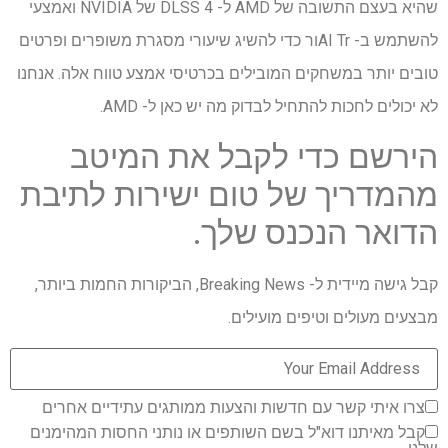
שהיא בעצם התשובה של AMD ל- DLSS 4 של NVIDIA ואמצעי
להשתמש ב- AI Trור כדי להשיג שיעורי מסגרת משופרים ופרטים
טובים יותר במשחקים המובילים בכרטיסי אמצע טווח אלה. אנחנו
לא יכולים לחכות להתחיל לבדוק מה יש כאן ל- AMD.
הירשם כדי לקבל את המיטב
מהמדריך של טום ישירות לתיבת
הדואר הנכנס שלך.
קבל גישה מיידית ל- Breaking News, הביקורות החמות ביותר,
מבצעים מעולים וטיפים מועילים.
צרו איתי קשר עם חדשות והצעות ממותגים עתידיים אחרים
קבל מאיתנו דוא"ל בשם השותפים או נותני החסות המהימנים