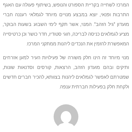
המרכז לשחייה בקריית הספורט והנופש, בשיתוף פעולה עם האגף
התרבות ופנאי, יוצא במבצע מנויים מיוחד לגמלאי רעננה חברי
מועדון "גיל הזהב". המנוי, אשר תקף לימי השבוע בשעות הבוקר,
מציע לגמלאים כניסה לבריכה, חוגי סטודיו, חדר כושר וכן כרטיסייה
המאפשרת להזמין את הנכדים ליהנות ממתקני המרכז.
מנוי מיוחד זה הינו חלק משורה של פעילויות העיר למען אזרחים
ותיקים ובהם מועדון הזהב, הרצאות, קורסים וסדנאות שונות,
שמטרתם לאפשר לגמלאים ליהנות בצוותא, להכיר חברים חדשים
ולקחת חלק בפעילות חברתית ענפה.