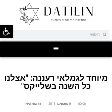
פתח סרגל
מיוחד לגמלאי רעננה: "אצלנו
כל השנה בשלייקס"
00:00
,
8 ספטמבר 2016
,
חדשות העיר