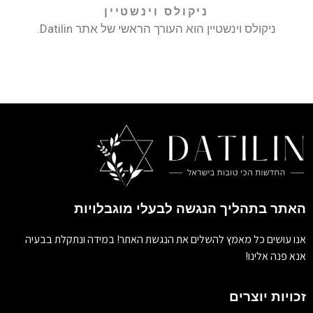
ניקולס וינשטיין
ניקולס וינשטיין הוא העורך הראשי של אתר Datilin.
האתר בתהליך הנגשה לבעלי מוגבלויות
אנו עושים כל מאמץ להשלים את הנגשת האתר! במידה ונתקלת בבעיה
אנא פנה אלינו!
זכויות יוצרים