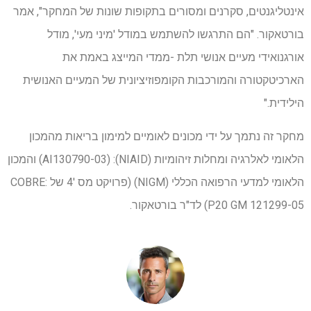
אינטליגנטים, סקרנים ומסורים בתקופות שונות של המחקר", אמר
בורטאקור. "הם התרגשו להשתמש במודל 'מיני מעי', מודל
אורגנואידי מעיים אנושי תלת -ממדי המייצג באמת את
הארכיטקטורה והמורכבות הקומפוזיציונית של המעיים האנושית
הילידית."
מחקר זה נתמך על ידי מכונים לאומיים למימון בריאות מהמכון
הלאומי לאלרגיה ומחלות זיהומיות (NIAID): (AI130790-03) והמכון
הלאומי למדעי הרפואה הכללי (NIGM) (פרויקט מס '4 של COBRE:
P20 GM 121299-05) לד"ר בורטאקור.