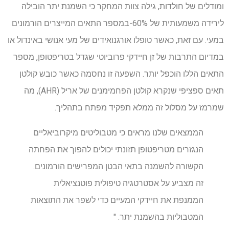
ומודלים של חולדות, גילה צוות המחקר כי השמנת יתר הובילה
לירידה משמעותית של 60%-במספר התאים המייצרים הורמונים
במעי. עם זאת, כאשר טופלו אורגנואידים של מעי אנושי באינדול או
במדיום התרבות של זן חיידקי פרוביוטי שגדל בטריפטופן, מספר
התאים הללו הוכפל יותר. השפעה זו נחסמה כאשר כובש קולטן
תאים ספציפי שנקרא קולטן הפחמימנים של אריל (AHR), מה
שמרמז על מסלול זה ממלא תפקיד מפתח בתהליך.
הממצאים שלנו מראים כי מטבוליטים מיקרוביאליים
הנגזרים מטריפטופן תזונתי יכולים להפוך את הפחתה
הקשורה להשמנה בתאי הבטן המפרישים הורמונים.
זה מצביע על אסטרטגיה טיפולית פוטנציאלית
הממנפת את חיידקי המעיים כדי לשפר את התוצאות
המטבוליות בהשמנת יתר. "