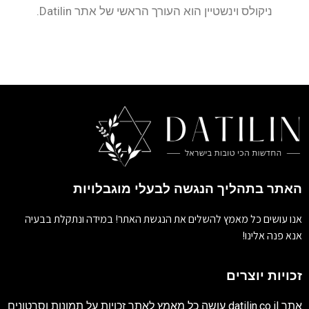
ניקולס וינשטיין הוא העורך הראשי של אתר Datilin.
האתר בתהליך הנגשה לבעלי מוגבלויות
אנו עושים כל מאמץ להשלים את הנגשת האתר! במידה ונתקלת בבעיה
אנא פנה אלינו!
זכויות יוצרים
אתר
datilin.co.il
עושה כל מאמץ לאתר זכויות על תמונות וסרטונים