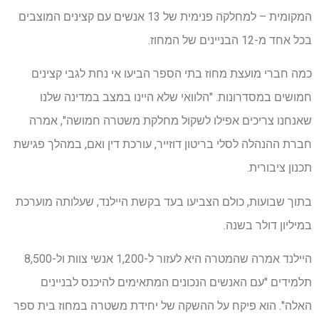
המקומית – למחלקה פנימית של 13 אנשים עם קצינים המוצבים
בכל אחד מ-12 הבניינים של המחוז.
כמה חברי מועצת מחוז בתי הספר הביעו אי נחת לגבי קצינים
חמושים במסדרונות. "הלוואי שלא היינו במצב במדינה שלנו
שאנחנו צריכים אפילו לשקול מחלקת משטרה חמושה", אמרה
חברת ההנהלה לסלי בריטון דוזייר, עורכת דין ואם, במהלך פגישת
תכנון ציבורית.
בתוך שבועות, כולם הצביעו בעד בקשת היילנד, שעלותה מוערכת
במיליון דולר בשנה.
היילנד אמרה שהמטרה היא לעזור ל-1,200 אנשי צוות ול-8,500
תלמידים "עם האנשים הנכונים המתאימים להיכנס לבניינים
האלה". הוא פיקח על ההשקה של יחידת משטרה במחוז בית ספר