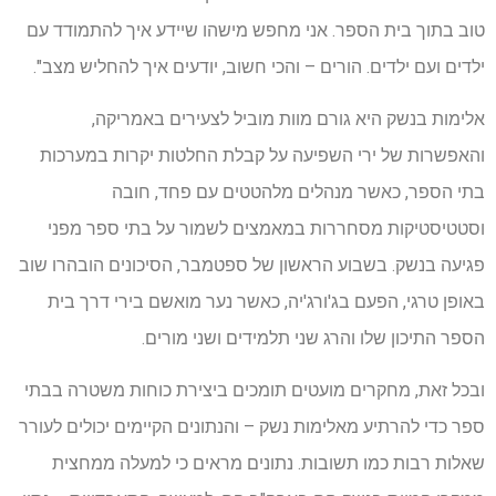
טוב בתוך בית הספר. אני מחפש מישהו שיידע איך להתמודד עם
ילדים ועם ילדים. הורים – והכי חשוב, יודעים איך להחליש מצב".
אלימות בנשק היא גורם מוות מוביל לצעירים באמריקה,
והאפשרות של ירי השפיעה על קבלת החלטות יקרות במערכות
בתי הספר, כאשר מנהלים מלהטטים עם פחד, חובה
וסטטיסטיקות מסחררות במאמצים לשמור על בתי ספר מפני
פגיעה בנשק. בשבוע הראשון של ספטמבר, הסיכונים הובהרו שוב
באופן טרגי, הפעם בג'ורג'יה, כאשר נער מואשם בירי דרך בית
הספר התיכון שלו והרג שני תלמידים ושני מורים.
ובכל זאת, מחקרים מועטים תומכים ביצירת כוחות משטרה בבתי
ספר כדי להרתיע מאלימות נשק – והנתונים הקיימים יכולים לעורר
שאלות רבות כמו תשובות. נתונים מראים כי למעלה ממחצית