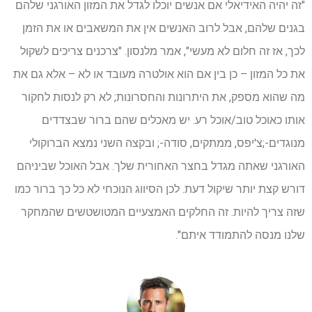
"זה יהיה האידיאלי אם אנשים יוכלו לגדל את המזון האורגני שלהם
בגנים שלהם, אבל לרוב האנשים אין את המשאבים או את הזמן
לכך, אז זה חלום לא מעשי", אמר מלנסון. "צרכנים צריכים לשקול
את כל המזון – כן בין אם הוא אולטרה מעובד או לא – אלא גם את
מה שהוא מספק, את היתרונות והחסרונות; לא רק לנסות לחקור
אותו כאוכל טוב/אוכל רע. יש מאכלים שהם ברור שבצדדים
מנוגדים-;צ'יפס, ממתקים, סודה-; ובקצה השני נמצא הברוקולי
האורגני שאתה מגדל בחצר האחורית שלך. אבל האוכל שביניהם
דורש קצת יותר שיקול דעת. לכן הסיווג הנוכחי לא כל כך ברור כמו
שזה צריך להיות. זה החלקים האמצעיים המטושטשים שהמחקר
שלנו מנסה להתמודד איתם".