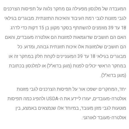
המעבדה של מלנסון מפעילה גם מחקר נלווה על תפיסות הצרכנים
לגבי מזונות לגבי רמת העיבוד והאיכות התזונתית. מבוגרים בגילאי
18 עד 39 מוזמנים להשתתף בסקר מקוון בן 15 דקות כדי לדרג
האם הם חושבים שדוגמאות למזונות הם אולטרה מעובדים, והאם
הם חושבים שלמזונות אלו איכות תזונתית גבוהה, ומדוע. כל
מבוגרים בגילאי 18 עד 39 המעוניינים לקחת חלק במחקר זה או
במחקר הראשי יכולים לפנות (מוגן בדוא"ל) או למלנסון בכתובת
(מוגן בדוא"ל).
יחד, המחקרים ישפכו אור על תפיסות הצרכנים לגבי מזונות
אולטרה-מעובדים, יעזרו ליידע את ה-USDA ולהפיג כמה תפיסות
מוטעות לגבי מזון מעובד, במיוחד אלו שנמצאים באמצע, בין
אולטרה-מעובד לאורגני.