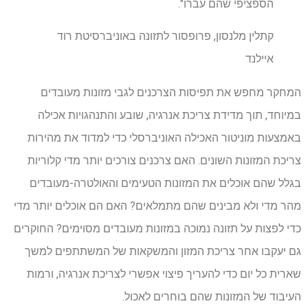
הספציפי שהם עברו".
קתלין מלנסון, פרופסור לתזונה באוניברסיטת רוד
איילנד
המחקר מחפש את תפיסות הצרכנים לגבי מזונות מעובדים
במיוחד, תוך מדידת צריכת אנרגיה, שובע והתנהגויות אכילה
באמצעות מוניטור האכילה האוניברסלי כדי למדוד את מהירות
צריכת המזונות השונים. האם צרכנים צורכים יותר מדי קלוריות
בגלל שהם אוכלים את המזונות הטעימים והאולטרה-מעובדים
מהר מדי ולא מבינים שהם מתמלאים? האם הם אוכלים יותר מדי
כדי לפצות על תזונה נמוכה במזונות מעובדים מסוימים? החוקרים
גם יעקבו אחר צריכת המזון והמשקאות של המשתתפים למשך
שארית כל יום כדי להעריך פיצוי אפשרי לצריכת אנרגיה, ורמות
העיבוד של המזונות שהם בוחרים לאכול.