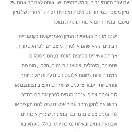
עם ערך תזונתי גבוה, והמשתתפים ישוו אותה לארוחה אחת של
מזון מעובד במיוחד עם איכות תזונתית גבוהה, ואחרת של מזון
מעובד במיוחד עם איכות תזונתית נמוכה.
ישנם מזונות באספקת המזון האמריקאית בקטגוריית
הביניים ההיא שהם אולטרה-מעובדים, לפי הקטגוריה,
אך הם עשירים בסיבים תזונתיים, הם מספקים
ויטמינים, מינרלים ופיטו-נוטריינטים, חלבון, חומצות
אמינו חיוניות. מזונות אלו גם נוטים להיות זולים יותר
ונוחים יותר עבור צרכנים שיש להם תקציב מצומצם או
לוח זמנים צפוף. אנחנו מנסים להבין אם הם בסדר
בהשוואה לתקן הזהב עבור אנשים שיש להם תקציב או
לוח זמנים צפופים. מדובר במזונות שעדיין איכותיים
ועם זאת נוחים ובעלות נמוכה יותר בגלל סוג העיבוד