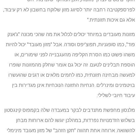
לפרספקטיבה רחבה יותר לסיווג מזון שלוקח בחשבון לא רק עיבוד,
אלא גם איכות תזונתית."
מזונות מעובדים במיוחד יכולים לכלול את מה שהכי מכונה "ג'אנק
פוד", כמו סופגניות, תפוצ'יפס וסודה. אבל "מזון מעובד" יכול להיות
משהו פשוט כמו הסרת הקליפה מהעגבנייה לפני שימורים, או
הוספת תבלינים לטעם. זה יכול גם אומר שחלק מהמזונות שופרו
למעשה מבחינה תזונתית, כמו לחמים מלאים או דגנים שהועשרו
בויטמינים ומינרלים. הנחיות התזונה הנוכחיות אינן מגדירות בין
עיבוד חיובי לשלילי.
מלנסון מחפשת מתנדבים לבקר במעבדה שלה בקמפוס קינגסטון
בשלוש הזדמנויות נפרדות, במהלכן יוגשו להם ארוחות מבחן
להשוואה. ארוחה אחת תהווה "תקן הזהב" של מזון מעובד מינימלי