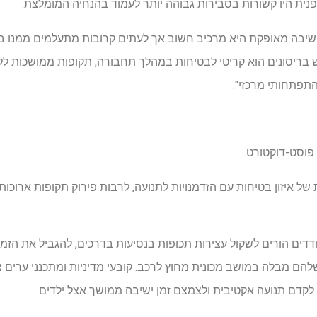
פנית היו קשורות בסבירות גבוהה יותר לעמוד בהנחיה המומלצת.
ישיבה מאופקת היא מרכיב חשוב אך לעתים קרובות מתעלמים ממנו ב
בריסונים הוא קריטי לבטיחות במהלך תחבורה, תקופות ממושכות לל
תפתחותי מרכזי".
 פוסט-דוקטורט
 איזון בטיחות עם הזדמנויות לתנועה, לרבות פירוק תקופות ארוכות ש
דים הורים לשקול עצירות תכופות בנסיעות בדרכים, להגביל את הז
להם מבלה במושב מכונית מחוץ לרכב. קובעי מדיניות ומתכנני ערים 
 לקדם תנועה אקטיבית ולצמצם זמן ישיבה ממושך אצל ילדים.