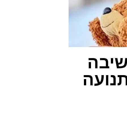
ד ישיבה
נועה