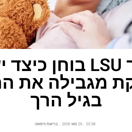
מחקר LSU בוחן כיצ
ת מגבילה את הת
בגיל הרך
02:58
,
29 מאי 2026
,
בריאות ורפואה