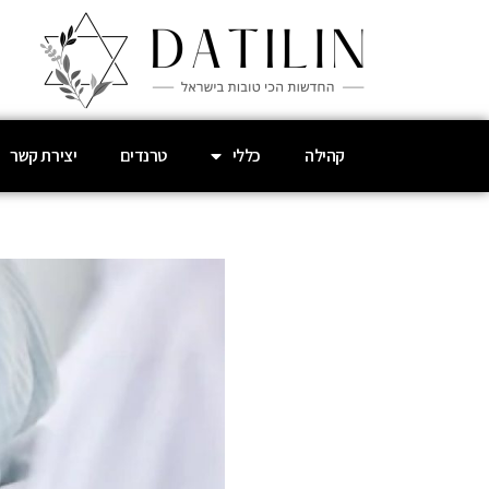
קהילה
כללי
טרנדים
יצירת קשר