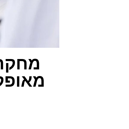
מאופק