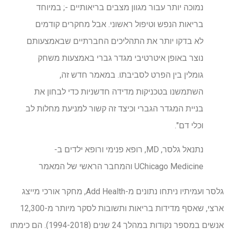
נמוכה יותר עבור מגוון מצבים בריאותיים -; במיוחד
בריאות הנפש וטיפול ראשוני. אבל מחקרים קודמים
לא בדקו יותר את התהליכים החברתיים שבאמצעותם
נוצר באופן איטרטיבי מגדר גברי באמצעות משחק
גומלין בין הפרט לסביבתו. במאמר חדש זה,
השתמשנו בטכניקות מדידה חדשניות כדי לבחון את
בניית המגדר הגברי וכיצד זה קשור למניעת מחלות לב
וכלי דם".
נתנאל גלסר, MD, רופא פנימי ורופא ילדים ב-
UChicago Medicine והמחבר הראשי של המאמר
גלסר ועמיתיו ניתחו נתונים מ-Add Health, מחקר אורכי מייצג
ארצי, שאסף מדידות בריאות ותשובות לסקר מיותר מ-12,300
אנשים במספר נקודות במהלך 24 שנים (1994-2018). הם כימתו