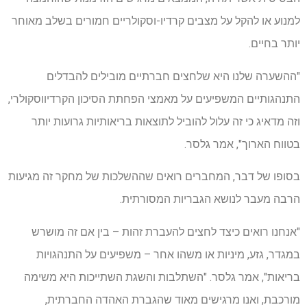
למנוע או להקל על מצבים קרדיו-וסקולריים חמורים בשלב מאוחר
יותר בחיים.
"ההשערה שלנו היא שלחצים חברתיים מובילים להבדלים
התנהגותיים המשפיעים על מאמצי הפחתת הסיכון הקרדיווסקולרי,
וזה מדאיג כי זה עלול להוביל לתוצאות בריאותיות גרועות יותר
בטווח הארוך", אמר גלסר.
בסופו של דבר, המחברים רואים שההשלכות של מחקר זה מגיעות
הרבה מעבר לנושא הגבריות המסורתית.
"אנחנו רואים כיצד לחצים להעברת זהות – בין אם זה מושרש
במגדר, גזע, מיניות או משהו אחר – משפיעים על התנהגויות
בריאות", אמר גלסר. "השתלבות והשגת השתייכות היא משימה
מורכבת, ואנו מרגישים מאוד שהגברת האהדה החברתית,