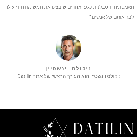
האמפתיה והסבלנות כלפי אחרים שיבצעו את המשימה הזו יועילו
לבריאותם של אנשים."
ניקולס וינשטיין
ניקולס וינשטיין הוא העורך הראשי של אתר Datilin.