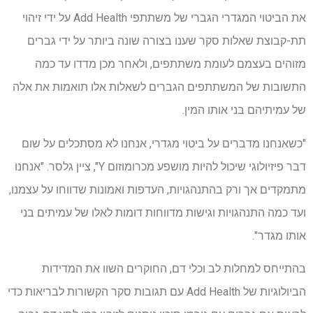
את הביטוי המגדרי הגברי של משתתפי Add Health על ידי זיהוי
תת-קבוצת שאלות סקר שענו בצורה שונה ביותר על ידי גברים
מזוהים בעצמם לעומת משתתפים, ולאחר מכן מדדו עד כמה
התשובות של המשתתפים הגברים לשאלות אלו תואמות את אלה
של עמיתיהם בני אותו המין.
"כשאנחנו מדברים על ביטוי מגדרי, אנחנו לא מסתכלים על שום
דבר פיזיולוגי שיכול להיות מושפע מכרומוזום Y", ציין גלסר. "אנחנו
מתמקדים אך ורק בהתנהגויות, העדפות ואמונות שדווחו על עצמנו,
ועד כמה התנהגויות וגישות מדווחות דומות לאלו של עמיתים בני
אותו מגדר".
בהתייחס למחלות לב וכלי דם, החוקרים השוו את המדידות
הביולוגיות של Add Health עם תגובות סקר הקשורות לבריאות כדי