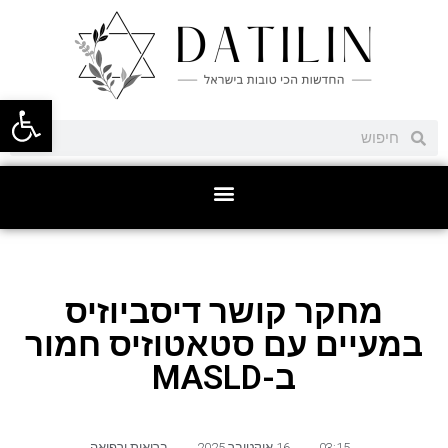
פתח סרגל
מחקר קושר דיסביוזיס
במעיים עם סטאטוזיס חמור
ב-MASLD
03:15
,
16 אוקטובר 2025
,
בריאות ורפואה