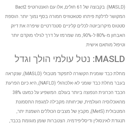
(MASLD). בקבוצה של 61 חולים, אלו עם האנטרוטיפ Bact2
המקושר לדלקת פיתחו סטאטוזיס חמורה בסף נמוך יותר. הוספת
סטטוס מיקרוביוטה לכלים קליניים סטנדרטיים שיפרה את דיוק
האבחון מ-80% ל-90%, מה שמרמז על דרך לגילוי מוקדם יותר
וטיפול מותאם אישית.
MASLD: נטל עולמי הולך וגדל
מחלת כבד שומנית הקשורה לתפקוד מטבולי (MASLD), שנקראה
בעבר מחלת כבד שומני לא-אלכוהולי (NAFLD), היא כיום הפרעת
הכבד הכרונית הנפוצה ביותר בעולם. המשפיע על כמעט 38%
מהאוכלוסיה העולמית, שכיחותה מקבילה למגפת התסמונת
המטבולית (MetS), מקבץ של מצבים הכוללים השמנת יתר,
תנגודת לאינסולין ודיסליפידמיה. הצטברות שומן מוגזמת בכבד,