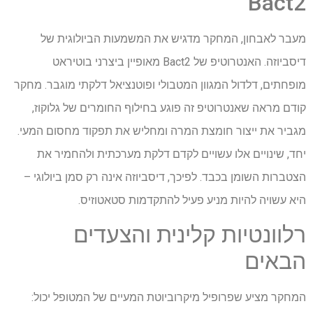
Bact2
מעבר לאבחון, המחקר מדגיש את המשמעות הביולוגית של
דיסביוזה. האנטרוטיפ של Bact2 מאופיין ביצרני בוטיראט
מופחתים, דלדול המגוון המטבולי ופוטנציאל דלקתי מוגבר. מחקר
קודם מראה שאנטרוטיפ זה פוגע בחילוף החומרים של גלוקוז,
מגביר את ייצור חומצת המרה ומחליש את תפקוד מחסום המעי.
יחד, שינויים אלו עשויים לקדם דלקת מערכתית ולהחמיר את
הצטברות השומן בכבד. לפיכך, דיסביוזה אינה רק סמן ביולוגי –
היא עשויה להיות מניע פעיל להתקדמות סטאטוזיס.
רלוונטיות קלינית והצעדים
הבאים
המחקר מציע שפרופיל מיקרוביוטת המעיים של המטופל יכול: