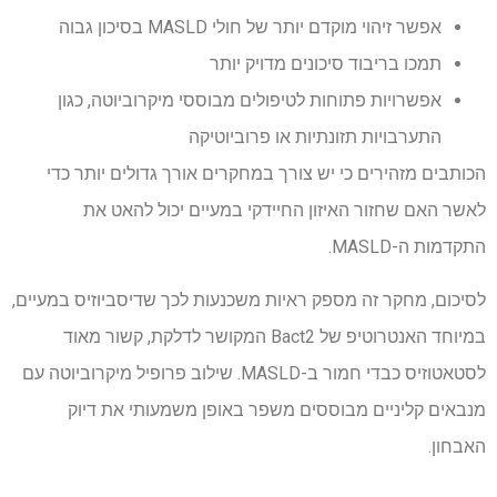
אפשר זיהוי מוקדם יותר של חולי MASLD בסיכון גבוה
תמכו בריבוד סיכונים מדויק יותר
אפשרויות פתוחות לטיפולים מבוססי מיקרוביוטה, כגון
התערבויות תזונתיות או פרוביוטיקה
הכותבים מזהירים כי יש צורך במחקרים אורך גדולים יותר כדי
לאשר האם שחזור האיזון החיידקי במעיים יכול להאט את
התקדמות ה-MASLD.
לסיכום, מחקר זה מספק ראיות משכנעות לכך שדיסביוזיס במעיים,
במיוחד האנטרוטיפ של Bact2 המקושר לדלקת, קשור מאוד
לסטאטוזיס כבדי חמור ב-MASLD. שילוב פרופיל מיקרוביוטה עם
מנבאים קליניים מבוססים משפר באופן משמעותי את דיוק
האבחון.