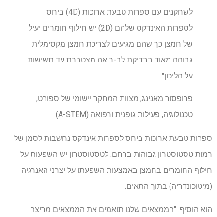
לשחקנים עם ספרות טבעת ארוכות (4D) ביחס
לספרות האינדקס שלהם (2D) יש חילוף חומרים יעיל
של חמצן כך שהם מגיעים לצריכת חמצן מקסימלית
גבוהה מאוד בבדיקת לב-ריאה מצטברת עד תשישות
על הליכון".
פרופסור מאנינג, מצוות המחקר יישומי של ספורט,
טכנולוגיה, פעילות גופנית ורפואה (A-STEM).
ספרות טבעת ארוכות ביחס לספרות אינדקס נחשבות לסמן של
רמות טסטוסטרון גבוהות ברחם. לטסטוסטרון יש השפעות על
חילוף החומרים בחמצן באמצעות השפעתו על יצרני האנרגיה
(מיטוכונדריה) בתוך התאים.
הוא הוסיף: "הממצאים שלנו תואמים את הממצאים מריצה