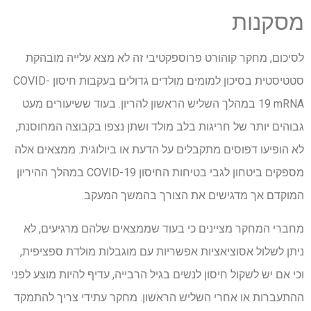
מסקנות
לסיכום, מחקר קוהורט פרוספקטיבי זה לא מצא עלייה מובהקת
סטטיסטית בסיכון למומים מולדים גדולים בעקבות חיסון COVID-
19 mRNA במהלך השליש הראשון להריון. בעוד ששיעורים מעט
גבוהים יותר של חריגות בלב מולד ושתן נצפו בקבוצה המחוסנת,
לא הופיעו דפוסים מתקבלים על הדעת או ביולוגית. ממצאים אלה
מספקים ביטחון לגבי בטיחות החיסון COVID-19 במהלך ההיריון
המוקדם אך מדגישים את הצורך בהמשך המעקב.
מחברי המחקר מציינים כי בעוד שממצאים שלהם מרגיעים, לא
ניתן לשלול אסוציאציות אפשריות עם מוגבלות מולדת ספציפית,
וכי אם יש לשקול חיסון לנשים בגיל הרבייה, עדיף להיות מוצע לפני
ההתעברות או אחרי השליש הראשון. מחקר עתידי צריך להתמקד