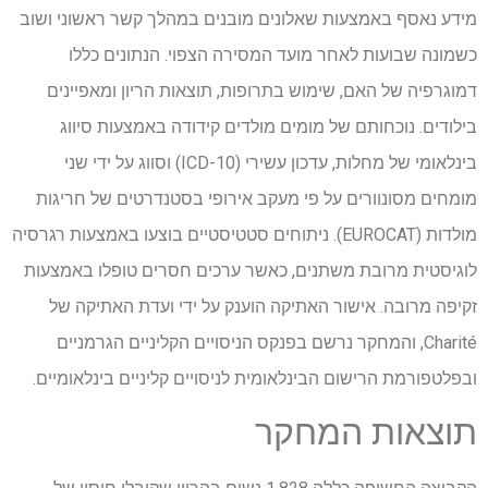
מידע נאסף באמצעות שאלונים מובנים במהלך קשר ראשוני ושוב
כשמונה שבועות לאחר מועד המסירה הצפוי. הנתונים כללו
דמוגרפיה של האם, שימוש בתרופות, תוצאות הריון ומאפיינים
בילודים. נוכחותם של מומים מולדים קידודה באמצעות סיווג
בינלאומי של מחלות, עדכון עשירי (ICD-10) וסווג על ידי שני
מומחים מסונוורים על פי מעקב אירופי בסטנדרטים של חריגות
מולדות (EUROCAT). ניתוחים סטטיסטיים בוצעו באמצעות רגרסיה
לוגיסטית מרובת משתנים, כאשר ערכים חסרים טופלו באמצעות
זקיפה מרובה. אישור האתיקה הוענק על ידי ועדת האתיקה של
Charité, והמחקר נרשם בפנקס הניסויים הקליניים הגרמניים
ובפלטפורמת הרישום הבינלאומית לניסויים קליניים בינלאומיים.
תוצאות המחקר