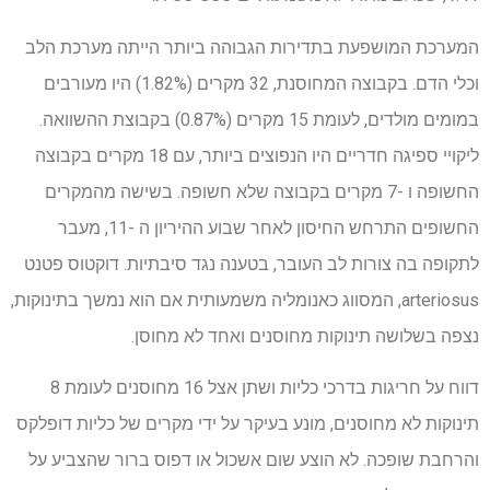
המערכת המושפעת בתדירות הגבוהה ביותר הייתה מערכת הלב
וכלי הדם. בקבוצה המחוסנת, 32 מקרים (1.82%) היו מעורבים
במומים מולדים, לעומת 15 מקרים (0.87%) בקבוצת ההשוואה.
ליקויי ספיגה חדריים היו הנפוצים ביותר, עם 18 מקרים בקבוצה
החשופה ו -7 מקרים בקבוצה שלא חשופה. בשישה מהמקרים
החשופים התרחש החיסון לאחר שבוע ההיריון ה -11, מעבר
לתקופה בה צורות לב העובר, בטענה נגד סיבתיות. דוקטוס פטנט
arteriosus, המסווג כאנומליה משמעותית אם הוא נמשך בתינוקות,
נצפה בשלושה תינוקות מחוסנים ואחד לא מחוסן.
דווח על חריגות בדרכי כליות ושתן אצל 16 מחוסנים לעומת 8
תינוקות לא מחוסנים, מונע בעיקר על ידי מקרים של כליות דופלקס
והרחבת שופכה. לא הוצע שום אשכול או דפוס ברור שהצביע על