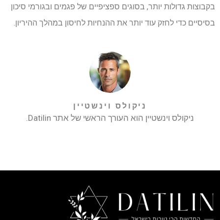
בקבוצות גדולות יותר, בסוגים ספציפיים של פגמים ובגורמי סיכון
בסיסיים כדי לחזק עוד יותר את ההנחיות לחיסון במהלך ההיריון.
ניקולס וינשטיין
ניקולס וינשטיין הוא העורך הראשי של אתר Datilin.