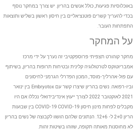
באוכלוסיות פגיעות, כולל אנשים בהריון. יש צורך במחקר נוסף
בכדי להעריך קשרים פוטנציאליים בין חיסון ראשון בשליש ותוצאות
התפתחות העובר.
על המחקר
מחקר קוהורט תצפיתי פרוספקטיבי זה נערך על ידי מרכז
אמבריוטוקס לטרטולוגיה קלינית ובטיחות תרופות בהריון, בשיתוף
עם פול-אהרליך-מוסד, המכון הפדרלי הגרמני לחיסונים
וביו-רפואה. נשים בהריון שיצרו קשר עם Embryotox בין ינואר
2021 לאוקטובר 2022 לצורך ייעוץ אינדיבידואלי נכללו אם היו
מקבלים לפחות מינון חיסון COVID-19 COVID-19 בין שבועות
הריון 2+0 ל- 12+6. הנתונים שלהם הושוו לקבוצה של נשים בהריון
לא מחוסנות מאותה תקופה, שזוהו בשיטות זהות.