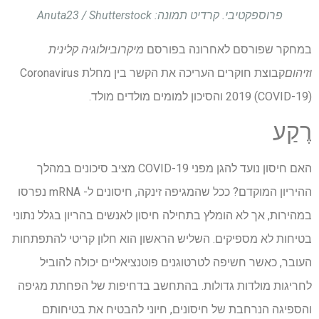
פרוספקטיבי. קרדיט תמונה: Anuta23 / Shutterstock
במחקר שפורסם לאחרונה בפורסם
מיקרוביולוגיה קלינית
וזיהום
קבוצת חוקרים העריכה את הקשר בין מחלת Coronavirus
2019 (COVID-19) והסיכון למומים מולדים מולד.
רֶקַע
האם חיסון נועד להגן מפני COVID-19 מציב סיכונים במהלך
ההיריון המוקדם? ככל שהמגיפה זינקה, חיסונים ל- mRNA נפרסו
במהירות, אך לא הומלץ בתחילה חיסון לאנשים בהריון בגלל נתוני
בטיחות לא מספיקים. השליש הראשון הוא חלון קריטי להתפתחות
העובר, כאשר חשיפה לטרטוגנים פוטנציאליים יכולה להוביל
לחריגות מולדות גדולות. בהתחשב בדחיפות של הפחתת מגיפה
והספיגה הנרחבת של חיסונים, חיוני להבטיח את בטיחותם