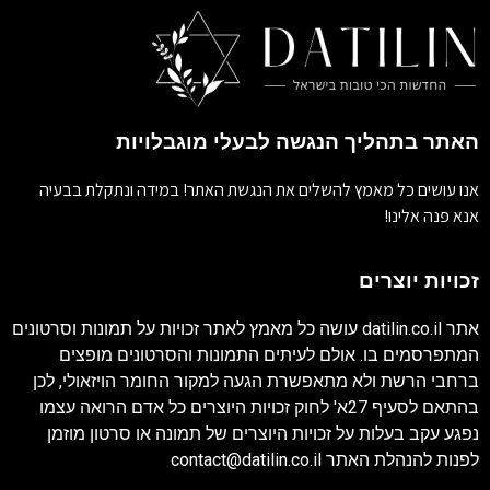
האתר בתהליך הנגשה לבעלי מוגבלויות
אנו עושים כל מאמץ להשלים את הנגשת האתר! במידה ונתקלת בבעיה
אנא פנה אלינו!
זכויות יוצרים
אתר
datilin.co.il
עושה כל מאמץ לאתר זכויות על תמונות וסרטונים
המתפרסמים בו. אולם לעיתים התמונות והסרטונים מופצים
ברחבי הרשת ולא מתאפשרת הגעה למקור החומר הויזאולי, לכן
בהתאם לסעיף 27א' לחוק זכויות היוצרים כל אדם הרואה עצמו
נפגע עקב בעלות על זכויות היוצרים של תמונה או סרטון מוזמן
לפנות להנהלת האתר
contact@datilin.co.il