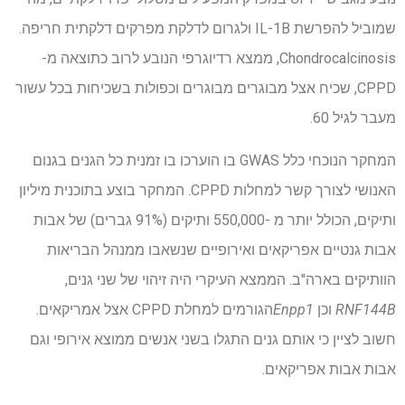
שמוביל להפרשת IL-1B ולגרום לדלקת מפרקים דלקתית חריפה.
Chondrocalcinosis, ממצא רדיוגרפי הנובע לרוב כתוצאה מ-
CPPD, שכיח אצל מבוגרים מבוגרים וכפולות בשכיחות בכל עשור
מעבר לגיל 60.
המחקר הנוכחי כלל GWAS בו הוערכו בו זמנית כל הגנים בגנום
האנושי לצורך קשר למחלות CPPD. המחקר בוצע בתוכנית מיליון
ותיקים, הכולל יותר מ -550,000 ותיקים (91% גברים) של אבות
אבות גנטיים אפריקאים ואירופיים שנשאבו ממנהל הבריאות
הוותיקים בארה"ב. הממצא העיקרי היה זיהוי של שני גנים,
RNF144B
וכן
Enpp1
הגורמים למחלת CPPD אצל אמריקאים.
חשוב לציין כי אותם גנים התגלו בשני אנשים ממוצא אירופי וגם
אבות אבות אפריקאים.