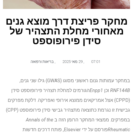
מחקר פריצת דרך מוצא גנים
מאחורי מחלת התצהיר של
סידן פירופוספט
07:01
,
29 מאי 2025
,
בריאות ורפואה
במחקר עמותות גנום ראשוני מסוגו (GWAS) גילו שני גנים,
RNF144B
וכן
Enpp1
הגורמים למחלת תצהיר פירופוספט סידן
(CPPD) אצל אמריקאים ממוצא אירופי ואפריקה. דלקת מפרקים
גבישית זו נגרמת כתוצאה מתצהיר גבישי סידן פירופוספט (CPP)
במפרקים. ממצאי המחקר הרומן הזה ב
Annals of the
Rheumatic
פורסם על ידי Elsevier, פותח דרכים חדשות