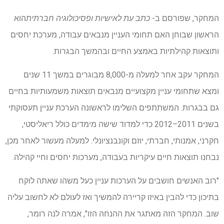
המחקר, שפורסם ב-
כתב עת לאישיות ופסיכולוגיה חברתית
הוא
הראשון שבוחן האם תחומי העניין מנבאים עבודה, מערכת יחסים
ותוצאות קהילתיות באמצע החיים ובהמשך הבגרות.
המחקר עקב אחר למעלה מ-8,000 מבוגרים במשך 11 שנים
ומצא שתחומי עניין מקצועיים מנבאים תוצאות משמעותיות בחיים
גם בבגרות. המשתתפים השלימו לראשונה הערכת עניין תעסוקתי
בשנים 2011–2012 כדי למדוד שישה מימדים כולל ריאליסטי,
חקרני, אמנותי, חברתי, יוזם וקונבנציונלי. למעלה מעשור לאחר מכן,
נבחנו תוצאות חיים עיקריות בעבודה, מערכות יחסים וחיי קהילה.
"רוב האנשים חושבים על הערכות עניין כעל משהו שאתה לוקח
בתיכון כדי להבין באיזו קריירה להמשיך ואז לעולם לא לחשוב עליה
שוב. המחקר הזה מאתגר את ההנחה הזו", אמרה לנה רומר,