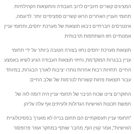
המציגים קשרים חיוביים לרוב העבודה והתוצאות הקהילתיות.
תחומי העניין האחרים הראו קשרים ספציפיים יותר. לדוגמה,
אינטרסים חברתיים ניבאו תוצאות של מערכת יחסים, ותחומי עניין
אמנותיים חזו השתתפות תרבותית.
תוצאות מערכת יחסים נחזו בצורה הטובה ביותר על ידי תחומי
עניין בבגרות המוקדמת, וחיזוי תוצאות העבודה הגיע לשיא באמצע
החיים. תחזיות רבות אחרות נותרו יציבות לאורך הבגרות, במיוחד
עבור תוצאות פחות קשורות לנורמות של שלב החיים.
החוקרים ציינו שכוח הניבוי של תחומי עניין היה דומה לזה של
חמשת תכונות האישיות הגדולות ולעיתים אף עלה עליהן.
"תחומי עניין תעסוקתיים הם תחום בנייה לא מוערך בפסיכולוגיית
האישיות", אמר קווין הוף, מחבר שותף במחקר ועוזר פרופסור