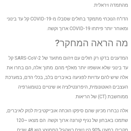
מהתמדה ויראלית.
הדו"ח הנוכחי מתמקד בחולים שסבלו מ-COVID-19 קל עד בינוני
ומאוחר יותר פיתחו COVID-19 ארוך וקשה.
מה הראה המחקר?
המדענים בדקו רק חולים עם זיהום מתועד של SARS-CoV-2 קל
עד בינוני שלא אושפזו יותר מאלף מהם. מתוך אלה, הם בחרו את
אלה שיש להם עדויות לפגיעה באיברים בלב, בכלי הדם, במערכת
העצבים האוטונומית, היפרונטילציה או שינויים בטומוגרפיה
ממוחשבת (CT) של הריאות.
אלה נבחרו מכיוון שהם סיפקו הוכחה אובייקטיבית לנזק לאיברים,
שתמכו באבחון של נגיף קורונה ארוך וקשה. הם מצאו ~120
מקרים, כמעט 90% היו נשים כשהגיל הממוצע הוא 48 שנים.