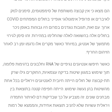
הם מצאו כי אין קבוצה משותפת של סימפטומים, סימנים לנזק
לאיברים או פרופיל אימונולוגי אופייני בחולים המפתחים COVID
ארוך. עם זאת, תגובות נוגדנים בסרום היו גבוהות באופן ניכר
בחולים אלה בהשוואה לאלה שהחלימו במהירות. זהו סימן לגירוי
מתמשך של אנטיגן, במיוחד כאשר מקרים אלו נדגמו זמן רב לאחר
הזיהום החריף.
כאשר חיפשו אנטיגנים נגיפיים של RNA וחלבונים בדגימות פלזמה,
תוך שימוש במגוון שיטות בדיקה עצמאיות, החוקרים גילו שרק
תת-קבוצה של חולים הייתה חיובית לאנטיגנים ויראליים בכל אחת
מהשיטות בהן נעשה שימוש. הייתה חפיפה קטנה בתוצאות בין
מבחנים שונים. זה מצביע על כך שבדיקות דם לאיתור התמדה
ויראלית עשויות שלא להניב תוצאות אחידות, והממצא של רמות