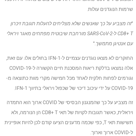
שרמות הנוגדנים עולות.
"
זה מצביע על כך שאנשים שלא מצליחים להעלות תגובת זיכרון
CD8+ T ל-SARS-CoV-2 מורחבת שיבוטית מפתחים מאגר ויראלי
עם אנטיגן מתמשך
."
החוקרים לא מצאו נוגדנים עצמיים ל-IFN-1 בחולים אלו. עם זאת,
אלה נמצאו בדלקת ריאות המסכנת חיים הקשורה ל-COVID-19
וגורמים לפחות חלקית לאחד מכל חמישה מקרי מוות כתוצאה מ-
COVID-19 על ידי עיכוב דיכוי של שכפול ויראלי בתיווך IFN-1.
זה מצביע על כך שהמנגנון הבסיסי של COVID ארוך הוא התמדה
ויראלית, כאשר תגובות לקויות של תאי CD8+ T הן הנורמה, ולא
תשישות תאי T, כפי שכמה מדענים הציעו קודם לכן להיות אופיינית
ל-COVID ארוך וארוך.