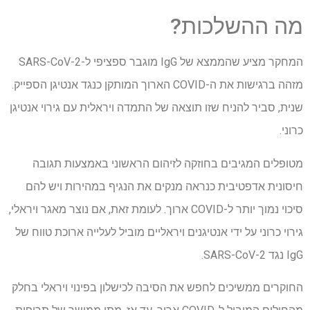
מה ההשלכות?
המחקר מציע שהממצא של IgG מוגבר ספציפי ל-SARS-CoV-2
מזהה ברגישות את ה-COVID הארוך המותקן כנגד אנטיגן הספייק.
שנית, סביר להניח שזו תוצאה של התמדה ויראלית עם גירוי אנטיגן
כרוני.
מטופלים המגיבים בחוזקה לזיהום הראשוני באמצעות תגובה
חיסונית אדפטיבית כנראה מנקים את הנגיף במהירות ויש להם
סיכוי נמוך יותר ל-COVID ארוך. לעומת זאת, אם נוצר מאגר ויראלי,
גירוי כרוני על ידי אנטיגנים ויראליים מוביל לעלייה ארוכת טווח של
IgG נגד SARS-CoV-2.
החוקרים ממשיכים לחפש את הסיבה לכישלון בפינוי ויראלי בחלק