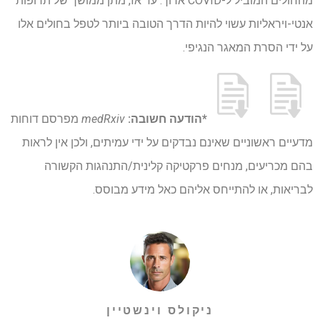
מהחולים המוביל ל-COVID ארוך. עד אז, מתן ממושך של תרופות
אנטי-ויראליות עשוי להיות הדרך הטובה ביותר לטפל בחולים אלו
על ידי הסרת המאגר הנגיפי.
*הודעה חשובה:
medRxiv
מפרסם דוחות
מדעיים ראשוניים שאינם נבדקים על ידי עמיתים, ולכן אין לראות
בהם מכריעים, מנחים פרקטיקה קלינית/התנהגות הקשורה
לבריאות, או להתייחס אליהם כאל מידע מבוסס.
ניקולס וינשטיין